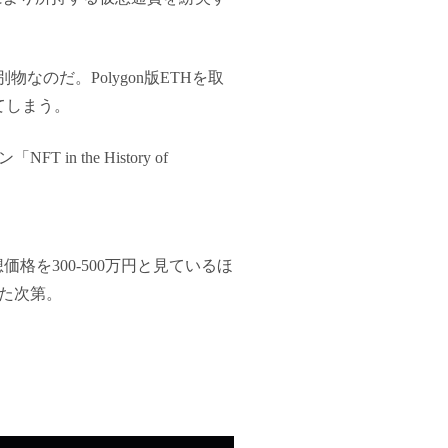
なのだ。Polygon版ETHを取
てしまう。
the History of
価格を300-500万円と見ているほ
た次第。