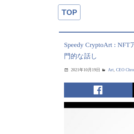
TOP
Speedy CryptoA
門的な話し
2021年10月19日
Art
,
CEO Chron