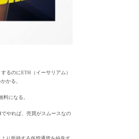
）するのにETH（イーサリアム）
いかかる。
が無料になる。
THでやれば、売買がスムースなの
不注意により所持する仮想通貨を紛失す