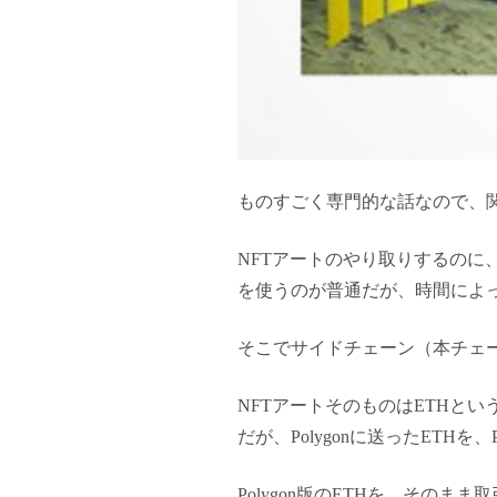
ものすごく専門的な話なので、
NFTアートのやり取りするのに
を使うのが普通だが、時間によっ
そこでサイドチェーン（本チェー
NFTアートそのものはETHと
だが、Polygonに送ったETH
Polygon版のETHを、そのまま