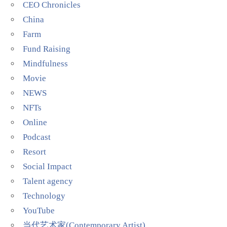
CEO Chronicles
China
Farm
Fund Raising
Mindfulness
Movie
NEWS
NFTs
Online
Podcast
Resort
Social Impact
Talent agency
Technology
YouTube
当代艺术家(Contemporary Artist)