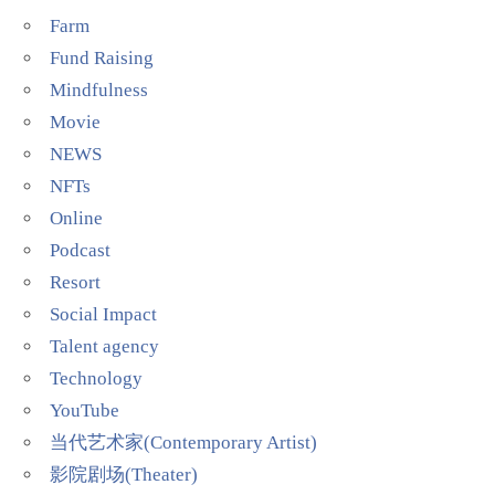
Farm
Fund Raising
Mindfulness
Movie
NEWS
NFTs
Online
Podcast
Resort
Social Impact
Talent agency
Technology
YouTube
当代艺术家(Contemporary Artist)
影院剧场(Theater)