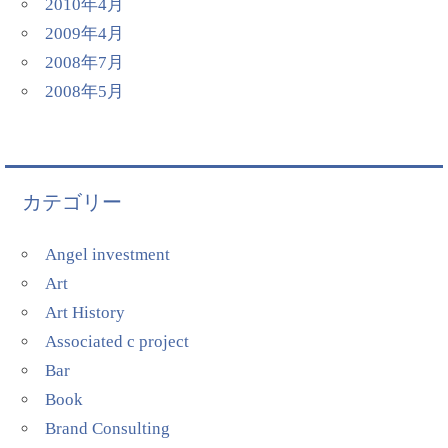
2010年4月
2009年4月
2008年7月
2008年5月
カテゴリー
Angel investment
Art
Art History
Associated c project
Bar
Book
Brand Consulting