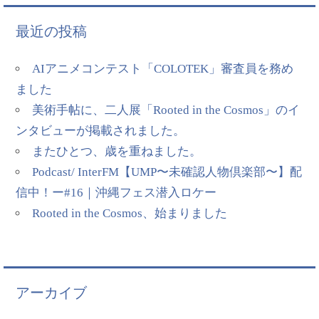
最近の投稿
AIアニメコンテスト「COLOTEK」審査員を務め
ました
美術手帖に、二人展「Rooted in the Cosmos」のイ
ンタビューが掲載されました。
またひとつ、歳を重ねました。
Podcast/ InterFM【UMP〜未確認人物倶楽部〜】配
信中！ー#16｜沖縄フェス潜入ロケー
Rooted in the Cosmos、始まりました
アーカイブ