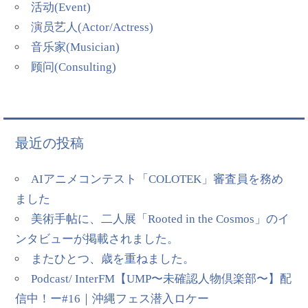
活动(Event)
演员艺人(Actor/Actress)
音乐家(Musician)
顾问(Consulting)
最近の投稿
AIアニメコンテスト「COLOTEK」審査員を務め
ました
美術手帖に、二人展「Rooted in the Cosmos」のイ
ンタビューが掲載されました。
またひとつ、歳を重ねました。
Podcast/ InterFM【UMP〜未確認人物倶楽部〜】配
信中！ー#16｜沖縄フェス潜入ロケー