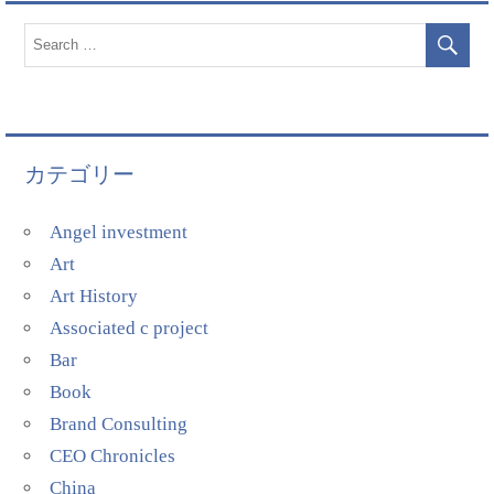
カテゴリー
Angel investment
Art
Art History
Associated c project
Bar
Book
Brand Consulting
CEO Chronicles
China