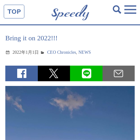
TOP
Bring it on 2022!!!
2022年1月1日
CEO Chronicles
,
NEWS