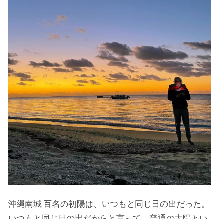
沖縄南城 百名の初陽は、いつもと同じ日の出だった。
いつもと同じ日の出だからと言って、普通の太陽とい