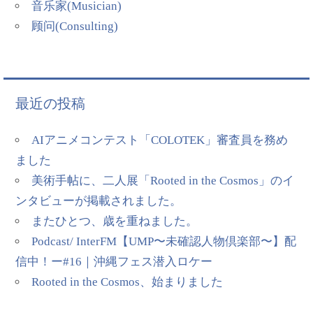
音乐家(Musician)
顾问(Consulting)
最近の投稿
AIアニメコンテスト「COLOTEK」審査員を務め
ました
美術手帖に、二人展「Rooted in the Cosmos」のイ
ンタビューが掲載されました。
またひとつ、歳を重ねました。
Podcast/ InterFM【UMP〜未確認人物倶楽部〜】配
信中！ー#16｜沖縄フェス潜入ロケー
Rooted in the Cosmos、始まりました