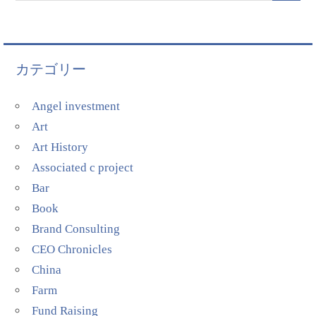
カテゴリー
Angel investment
Art
Art History
Associated c project
Bar
Book
Brand Consulting
CEO Chronicles
China
Farm
Fund Raising