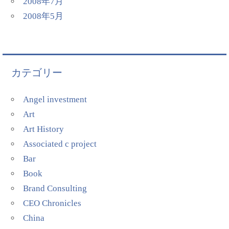
2008年7月
2008年5月
カテゴリー
Angel investment
Art
Art History
Associated c project
Bar
Book
Brand Consulting
CEO Chronicles
China