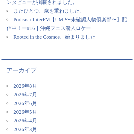
ンタビューが掲載されました。
またひとつ、歳を重ねました。
Podcast/ InterFM【UMP〜未確認人物倶楽部〜】配
信中！ー#16｜沖縄フェス潜入ロケー
Rooted in the Cosmos、始まりました
アーカイブ
2026年8月
2026年7月
2026年6月
2026年5月
2026年4月
2026年3月