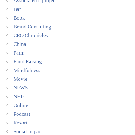
Associated c project
Bar
Book
Brand Consulting
CEO Chronicles
China
Farm
Fund Raising
Mindfulness
Movie
NEWS
NFTs
Online
Podcast
Resort
Social Impact