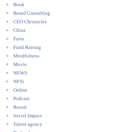
Book
Brand Consulting
CEO Chronicles
China
Farm
Fund Raising
Mindfulness
Movie
NEWS
NFTs
Online
Podcast
Resort
Social Impact
Talent agency