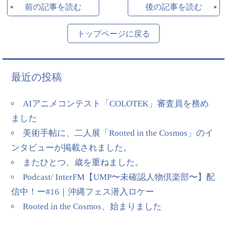
前の記事を読む
後の記事を読む
トップページに戻る
最近の投稿
AIアニメコンテスト「COLOTEK」審査員を務め
ました
美術手帖に、二人展「Rooted in the Cosmos」のイ
ンタビューが掲載されました。
またひとつ、歳を重ねました。
Podcast/ InterFM【UMP〜未確認人物倶楽部〜】配
信中！ー#16｜沖縄フェス潜入ロケー
Rooted in the Cosmos、始まりました