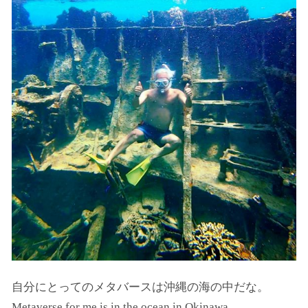
自分にとってのメタバースは沖縄の海の中だな。
Metaverse for me is in the ocean in Okinawa.