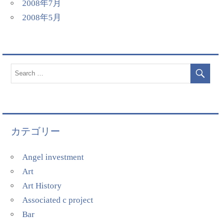
2008年7月
2008年5月
カテゴリー
Angel investment
Art
Art History
Associated c project
Bar