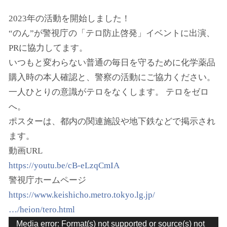
2023年の活動を開始しました！
“のん”が警視庁の「テロ防止啓発」イベントに出演、
PRに協力してます。
いつもと変わらない普通の毎日を守るために化学薬品
購入時の本人確認と、警察の活動にご協力ください。
一人ひとりの意識がテロをなくします。 テロをゼロ
へ。
ポスターは、都内の関連施設や地下鉄などで掲示され
ます。
動画URL
https://youtu.be/cB-eLzqCmIA
警視庁ホームページ
https://www.keishicho.metro.tokyo.lg.jp/
…/heion/tero.html
動
Media error: Format(s) not supported or source(s) not