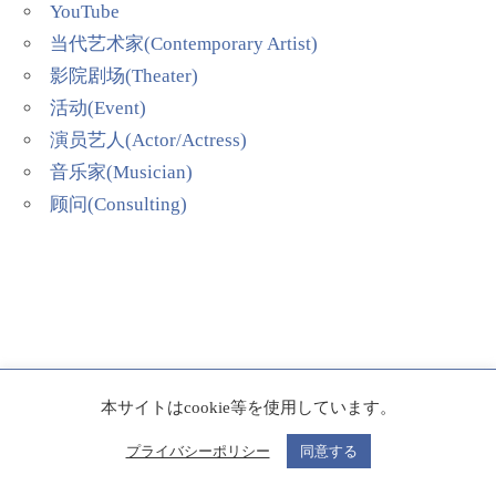
YouTube
当代艺术家(Contemporary Artist)
影院剧场(Theater)
活动(Event)
演员艺人(Actor/Actress)
音乐家(Musician)
顾问(Consulting)
本サイトはcookie等を使用しています。
OFFICIAL
プライバシーポリシー
同意する
SHARE