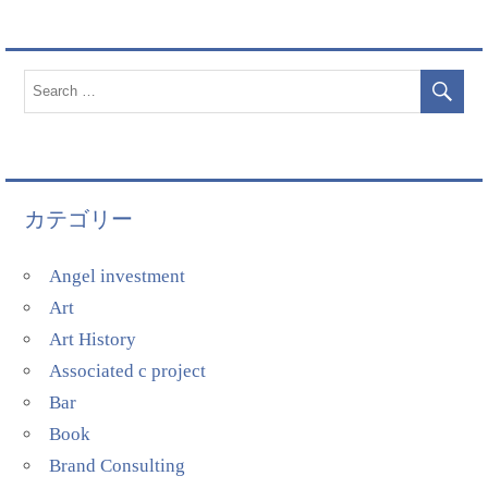
カテゴリー
Angel investment
Art
Art History
Associated c project
Bar
Book
Brand Consulting