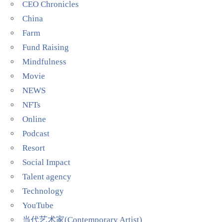
CEO Chronicles
China
Farm
Fund Raising
Mindfulness
Movie
NEWS
NFTs
Online
Podcast
Resort
Social Impact
Talent agency
Technology
YouTube
当代艺术家(Contemporary Artist)