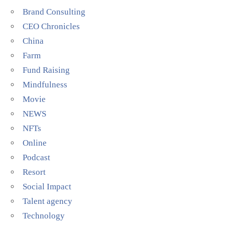
Brand Consulting
CEO Chronicles
China
Farm
Fund Raising
Mindfulness
Movie
NEWS
NFTs
Online
Podcast
Resort
Social Impact
Talent agency
Technology