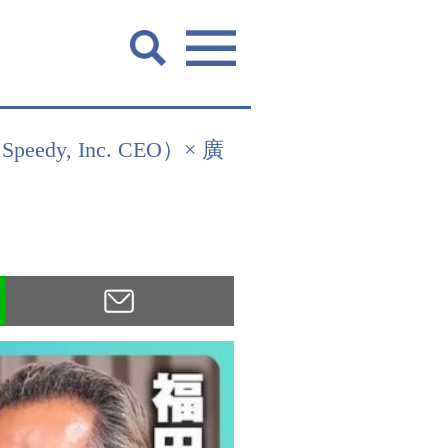
, Inc. CEO）× 廣