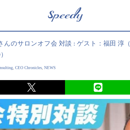
サロンオフ会 対談 : ゲスト：福田 淳（Speedy
CEO）
nsulting
,
CEO Chronicles
,
NEWS