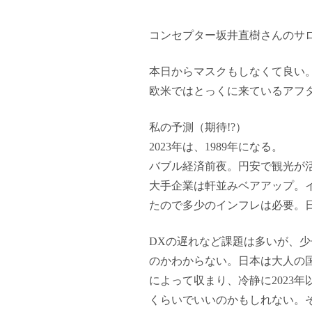
コンセプター坂井直樹さんのサロン
本日からマスクもしなくて良い
欧米ではとっくに来ているアフ
私の予測（期待!?）
2023年は、1989年になる。
バブル経済前夜。円安で観光が
大手企業は軒並みベアアップ。
たので多少のインフレは必要。
DXの遅れなど課題は多いが、
のかわからない。日本は大人の
によって収まり、冷静に2023
くらいでいいのかもしれない。