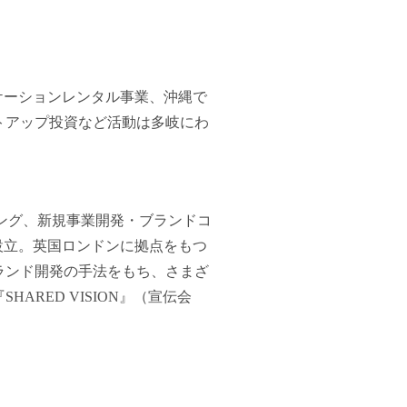
ケーションレンタル事業、沖縄で
トアップ投資など活動は多岐にわ
ーケティング、新規事業開発・ブランドコ
.を設立。英国ロンドンに拠点をもつ
のブランド開発の手法をもち、さまざ
RED VISION』（宣伝会