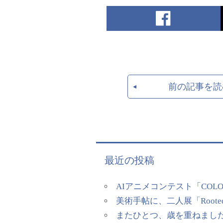
前の記事を読
最近の投稿
AIアニメコンテスト「COL
美術手帖に、二人展「Rooted
またひとつ、歳を重ねまし