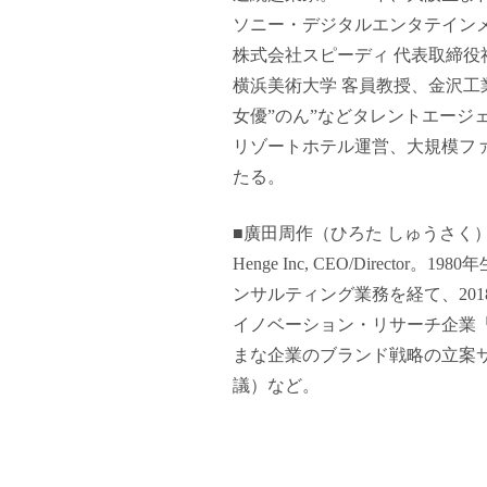
ソニー・デジタルエンタテイン
株式会社スピーディ 代表取締役
横浜美術大学 客員教授、金沢工
女優”のん”などタレントエー
リゾートホテル運営、大規模フ
たる。
■廣田周作（ひろた しゅうさく
Henge Inc, CEO/Dir
ンサルティング業務を経て、201
イノベーション・リサーチ企業「St
まな企業のブランド戦略の立案サポ
議）など。