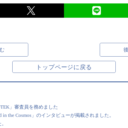
む
トップページに戻る
OTEK」審査員を務めました
 in the Cosmos」のインタビューが掲載されました。
た。