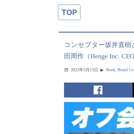
TOP
コンセプター坂井直樹さんの
田周作（Henge Inc. 
2023年3月13日
Book
,
Brand Co