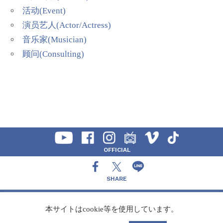
活动(Event)
演员艺人(Actor/Actress)
音乐家(Musician)
顾问(Consulting)
OFFICIAL
SHARE
CONTACT
本サイトはcookie等を使用しています。