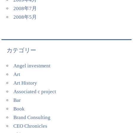
2008年7月
2008年5月
カテゴリー
Angel investment
Art
Art History
Associated c project
Bar
Book
Brand Consulting
CEO Chronicles