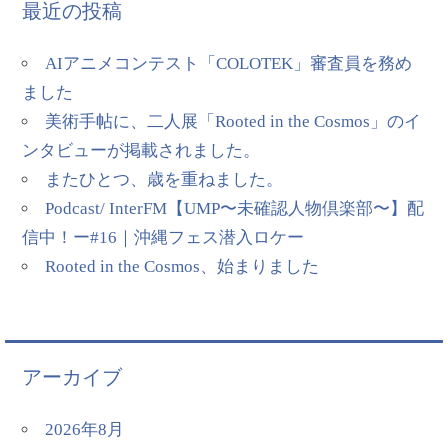
最近の投稿
AIアニメコンテスト「COLOTEK」審査員を務め
ました
美術手帖に、二人展「Rooted in the Cosmos」のイ
ンタビューが掲載されました。
またひとつ、歳を重ねました。
Podcast/ InterFM【UMP〜未確認人物倶楽部〜】配
信中！ー#16｜沖縄フェス潜入ロケー
Rooted in the Cosmos、始まりました
アーカイブ
2026年8月