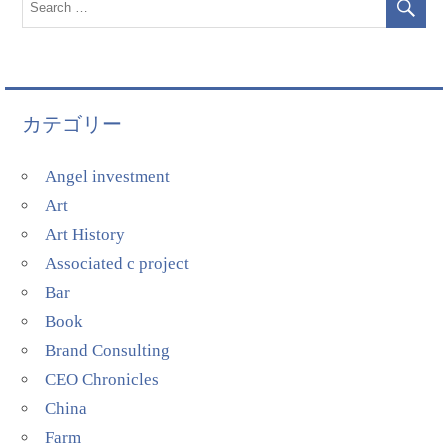
カテゴリー
Angel investment
Art
Art History
Associated c project
Bar
Book
Brand Consulting
CEO Chronicles
China
Farm