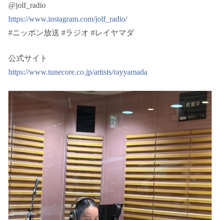
@jolf_radio
https://www.instagram.com/jolf_radio/
#ニッポン放送 #ラジオ #レイヤマダ
公式サイト
https://www.tunecore.co.jp/artists/rayyamada