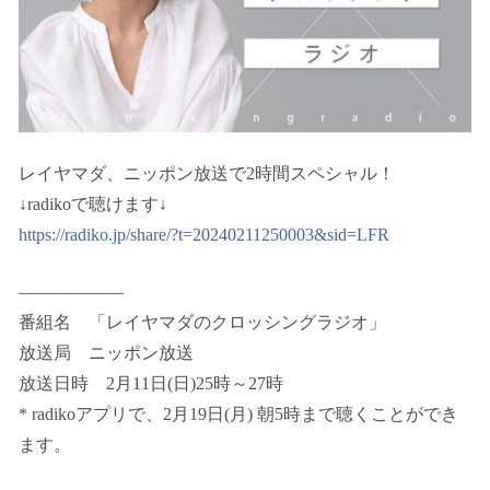
レイヤマダ、ニッポン放送で2時間スペシャル！
↓radikoで聴けます↓
https://radiko.jp/share/?t=20240211250003&sid=LFR
——————
番組名 「レイヤマダのクロッシングラジオ」
放送局 ニッポン放送
放送日時 2月11日(日)25時～27時
* radikoアプリで、2月19日(月) 朝5時まで聴くことができ
ます。