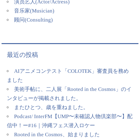
演员艺人(Actor/Actress)
音乐家(Musician)
顾问(Consulting)
最近の投稿
AIアニメコンテスト「COLOTEK」審査員を務め
ました
美術手帖に、二人展「Rooted in the Cosmos」のイ
ンタビューが掲載されました。
またひとつ、歳を重ねました。
Podcast/ InterFM【UMP〜未確認人物倶楽部〜】配
信中！ー#16｜沖縄フェス潜入ロケー
Rooted in the Cosmos、始まりました