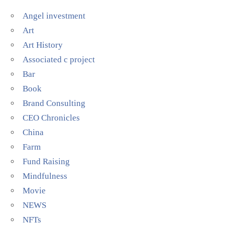
Angel investment
Art
Art History
Associated c project
Bar
Book
Brand Consulting
CEO Chronicles
China
Farm
Fund Raising
Mindfulness
Movie
NEWS
NFTs