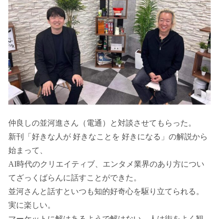
仲良しの並河進さん（電通）と対談させてもらった。
新刊「好きな人が 好きなことを 好きになる」の解説から
始まって、
AI時代のクリエイティブ、エンタメ業界のあり方につい
てざっくばらんに話すことができた。
並河さんと話すといつも知的好奇心を駆り立てられる。
実に楽しい。
マーケットに解はあるようで解はない。人は街をよく観