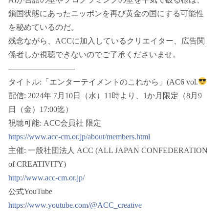
鎖国状態にあったニッポンを再び黄金の国にする可能性
を秘めているのだ。
残念ながら、ACCに加入しているクリエイター、広告関
係者しか視聴できないのでご了承くださいませ。
————————–
タイトル:「エンターテイメントのこれから」(AC6 vol.
配信: 2024年 7月10日（水）11時より、1か月限定（8月9
日（金）17:00迄）
視聴可能: ACC会員社 限定
https://www.acc-cm.or.jp/about/members.html
主催: 一般社団法人 ACC (ALL JAPAN CONFEDERATION
of CREATIVITY)
http://www.acc-cm.or.jp/
公式YouTube
https://www.youtube.com/@ACC_creative