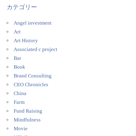
カテゴリー
Angel investment
Art
Art History
Associated c project
Bar
Book
Brand Consulting
CEO Chronicles
China
Farm
Fund Raising
Mindfulness
Movie