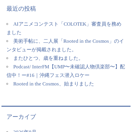
最近の投稿
AIアニメコンテスト「COLOTEK」審査員を務め
ました
美術手帖に、二人展「Rooted in the Cosmos」のイ
ンタビューが掲載されました。
またひとつ、歳を重ねました。
Podcast/ InterFM【UMP〜未確認人物倶楽部〜】配
信中！ー#16｜沖縄フェス潜入ロケー
Rooted in the Cosmos、始まりました
アーカイブ