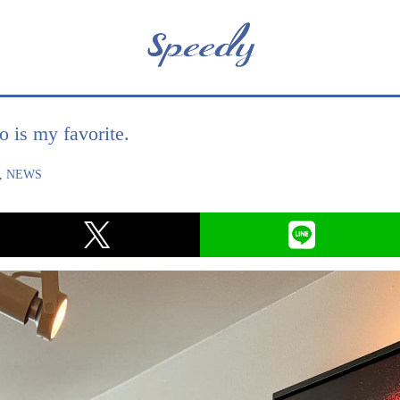
 is my favorite.
,
NEWS