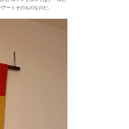
がアートそのものなのだ。