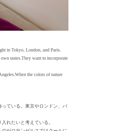
ought in Tokyo, London, and Paris.
 own tastes.They want to incorporate
 Angeles.When the colors of nature
飾っている。東京やロンドン、パ
り入れたいと考えている。
ものがロサンゼルスではクールに