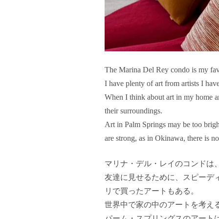
The Marina Del Rey condo is my fav
I have plenty of art from artists I h
When I think about art in my home ar
their surroundings.
Art in Palm Springs may be too brigh
are strong, as in Okinawa, there is no
マリナ・デル・レイのコンドは
友達に見せるために、スピーデ
リで買ったアートもある。
世界中で家の中のアートを考え
パーム・スプリングスのアート