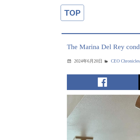
TOP
The Marina Del Rey condo
2024年6月20日
CEO Chronicles