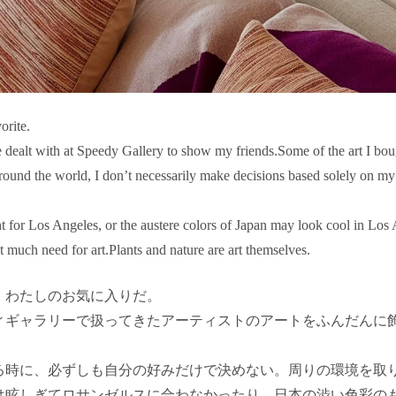
orite.
ave dealt with at Speedy Gallery to show my friends.Some of the art I b
ound the world, I don’t necessarily make decisions based solely on my
t for Los Angeles, or the austere colors of Japan may look cool in Los
t much need for art.Plants and nature are art themselves.
、わたしのお気に入りだ。
ィギャラリーで扱ってきたアーティストのアートをふんだんに
る時に、必ずしも自分の好みだけで決めない。周りの環境を取
は眩しぎてロサンゼルスに合わなかったり、日本の渋い色彩の