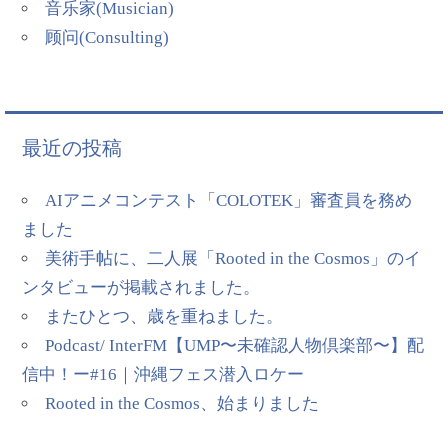
音乐家(Musician)
顾问(Consulting)
最近の投稿
AIアニメコンテスト「COLOTEK」審査員を務め
ました
美術手帖に、二人展「Rooted in the Cosmos」のイ
ンタビューが掲載されました。
またひとつ、歳を重ねました。
Podcast/ InterFM【UMP〜未確認人物倶楽部〜】配
信中！ー#16｜沖縄フェス潜入ロケー
Rooted in the Cosmos、始まりました