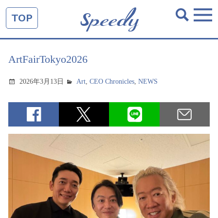
TOP
ArtFairTokyo2026
2026年3月13日
Art
,
CEO Chronicles
,
NEWS