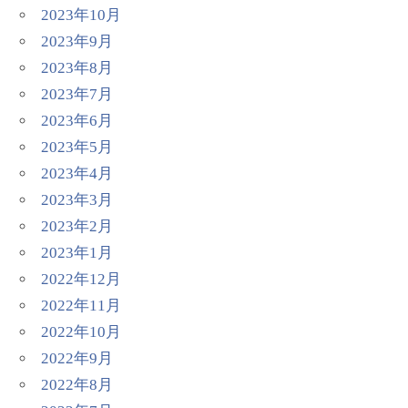
2023年10月
2023年9月
2023年8月
2023年7月
2023年6月
2023年5月
2023年4月
2023年3月
2023年2月
2023年1月
2022年12月
2022年11月
2022年10月
2022年9月
2022年8月