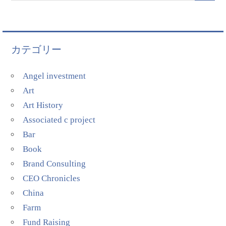
カテゴリー
Angel investment
Art
Art History
Associated c project
Bar
Book
Brand Consulting
CEO Chronicles
China
Farm
Fund Raising