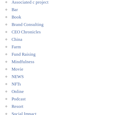
Associated c project
Bar
Book
Brand Consulting
CEO Chronicles
China
Farm
Fund Raising
Mindfulness
Movie
NEWS
NFTs
Online
Podcast
Resort
Social Impact