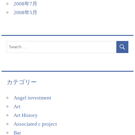
2008年7月
2008年5月
カテゴリー
Angel investment
Art
Art History
Associated c project
Bar