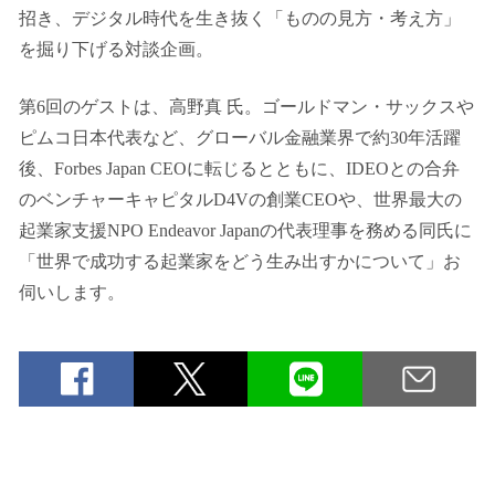
招き、デジタル時代を生き抜く「ものの見方・考え方」
を掘り下げる対談企画。
第6回のゲストは、高野真 氏。ゴールドマン・サックスや
ピムコ日本代表など、グローバル金融業界で約30年活躍
後、Forbes Japan CEOに転じるとともに、IDEOとの合弁
のベンチャーキャピタルD4Vの創業CEOや、世界最大の
起業家支援NPO Endeavor Japanの代表理事を務める同氏に
「世界で成功する起業家をどう生み出すかについて」お
伺いします。