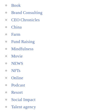
Book
Brand Consulting
CEO Chronicles
China
Farm
Fund Raising
Mindfulness
Movie
NEWS
NFTs
Online
Podcast
Resort
Social Impact
Talent agency