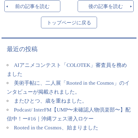
前の記事を読む
後の記事を読む
トップページに戻る
最近の投稿
AIアニメコンテスト「COLOTEK」審査員を務め
ました
美術手帖に、二人展「Rooted in the Cosmos」のイ
ンタビューが掲載されました。
またひとつ、歳を重ねました。
Podcast/ InterFM【UMP〜未確認人物倶楽部〜】配
信中！ー#16｜沖縄フェス潜入ロケー
Rooted in the Cosmos、始まりました