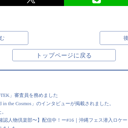
む
トップページに戻る
OTEK」審査員を務めました
 in the Cosmos」のインタビューが掲載されました。
た。
【UMP〜未確認人物倶楽部〜】配信中！ー#16｜沖縄フェス潜入ロケー