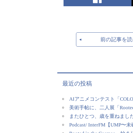
前の記事を読
最近の投稿
AIアニメコンテスト「COL
美術手帖に、二人展「Rooted
またひとつ、歳を重ねまし
Podcast/ InterFM