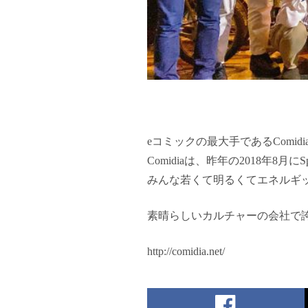
eコミックの最大手であるComid
Comidiaは、昨年の2018年8月
みんな若くて明るくてエネルギ
素晴らしいカルチャーの会社で
http://comidia.net/