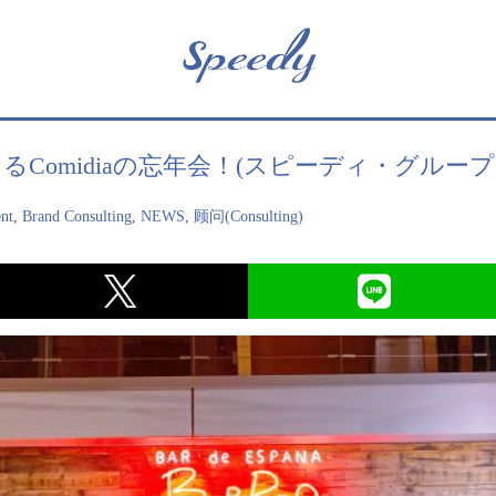
るComidiaの忘年会！(スピーディ・グルー
nt
,
Brand Consulting
,
NEWS
,
顾问(Consulting)