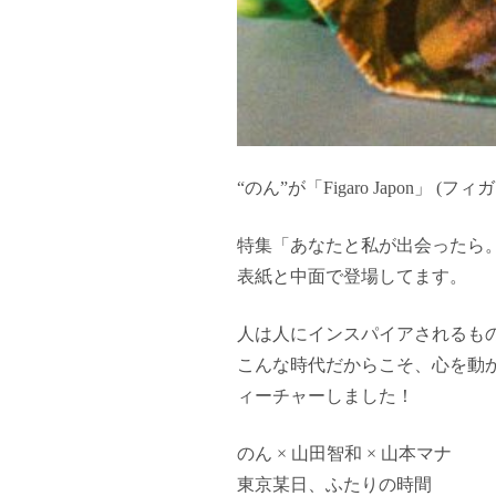
“のん”が「Figaro Japon」 
特集「あなたと私が出会ったら
表紙と中面で登場してます。
人は人にインスパイアされるも
こんな時代だからこそ、心を動か
ィーチャーしました！
のん × 山田智和 × 山本マナ
東京某日、ふたりの時間