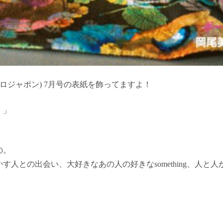
(フィガロジャポン) 7月号の表紙を飾ってますよ！
。」
の。
す人との出会い、大好きなあの人の好きなsomething、人と