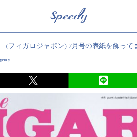
apon」 (フィガロジャポン) 7月号の表紙を飾
agency