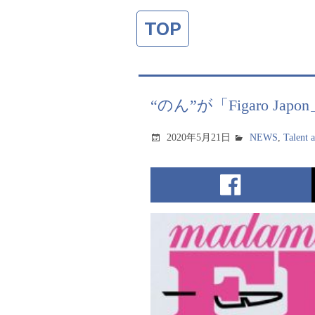
TOP
“のん”が「Figaro J
2020年5月21日
NEWS
,
Talent 