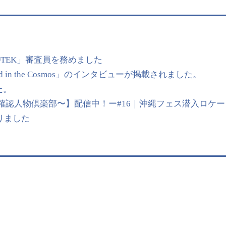
OTEK」審査員を務めました
 in the Cosmos」のインタビューが掲載されました。
た。
【UMP〜未確認人物倶楽部〜】配信中！ー#16｜沖縄フェス潜入ロケー
始まりました