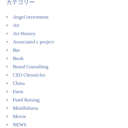
カテゴリー
Angel investment
Art
Art History
Associated c project
Bar
Book
Brand Consulting
CEO Chronicles
China
Farm
Fund Raising
Mindfulness
Movie
NEWS