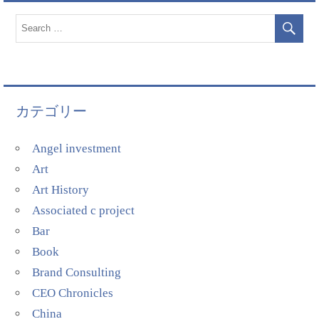
カテゴリー
Angel investment
Art
Art History
Associated c project
Bar
Book
Brand Consulting
CEO Chronicles
China