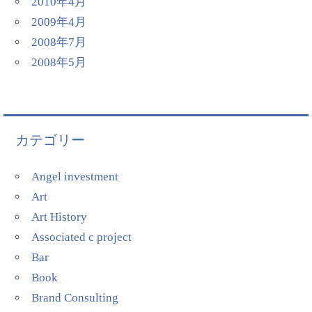
2010年4月
2009年4月
2008年7月
2008年5月
カテゴリー
Angel investment
Art
Art History
Associated c project
Bar
Book
Brand Consulting