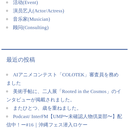
活动(Event)
演员艺人(Actor/Actress)
音乐家(Musician)
顾问(Consulting)
最近の投稿
AIアニメコンテスト「COLOTEK」審査員を務め
ました
美術手帖に、二人展「Rooted in the Cosmos」のイ
ンタビューが掲載されました。
またひとつ、歳を重ねました。
Podcast/ InterFM【UMP〜未確認人物倶楽部〜】配
信中！ー#16｜沖縄フェス潜入ロケー