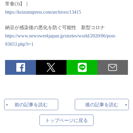
常食(3)】｜
https://koizumipress.com/archives/13415
納豆が感染後の悪化を防ぐ可能性 新型コロナ
https://www.newsweekjapan.jp/stories/world/2020/06/post-
93653.php?t=1
前の記事を読む
後の記事を読む
トップページに戻る