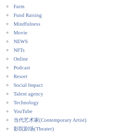
Farm
Fund Raising
Mindfulness
Movie
NEWS
NFTs
Online
Podcast
Resort
Social Impact
Talent agency
Technology
YouTube
当代艺术家(Contemporary Artist)
影院剧场(Theater)