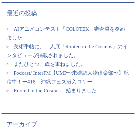
最近の投稿
AIアニメコンテスト「COLOTEK」審査員を務め
ました
美術手帖に、二人展「Rooted in the Cosmos」のイ
ンタビューが掲載されました。
またひとつ、歳を重ねました。
Podcast/ InterFM【UMP〜未確認人物倶楽部〜】配
信中！ー#16｜沖縄フェス潜入ロケー
Rooted in the Cosmos、始まりました
アーカイブ