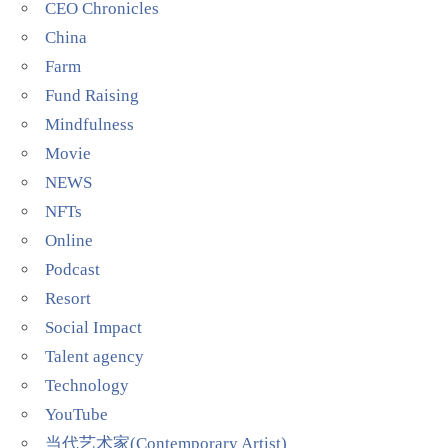
CEO Chronicles
China
Farm
Fund Raising
Mindfulness
Movie
NEWS
NFTs
Online
Podcast
Resort
Social Impact
Talent agency
Technology
YouTube
当代艺术家(Contemporary Artist)