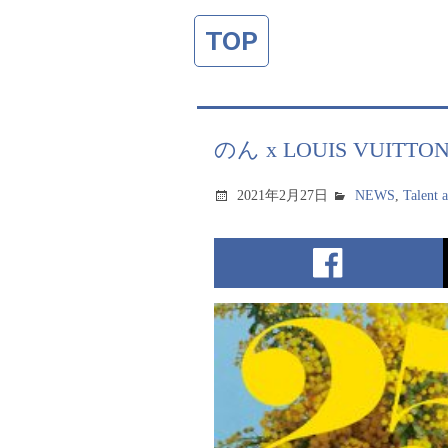
TOP
のん x LOUIS VUITTON 
2021年2月27日
NEWS
,
Talent 