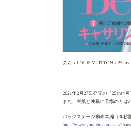
のん x LOUIS VUITTON x 25ans
2021年2月27日発売の『25ans
また、表紙と連載に登場の方は
バックステージ動画本編（30秒版）
https://www.youtube.com/user/25ans