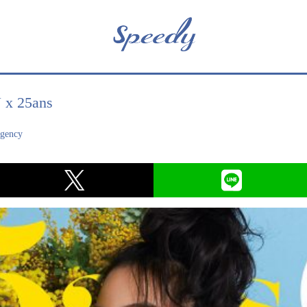
x 25ans
agency