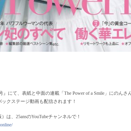
4月号』にて、表紙と中面の連載「The Power of a Smile」に
バックステージ動画も配信されます！
は、25ansのYouTubeチャンネルで！
online/