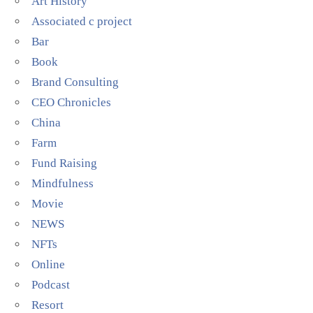
Art History
Associated c project
Bar
Book
Brand Consulting
CEO Chronicles
China
Farm
Fund Raising
Mindfulness
Movie
NEWS
NFTs
Online
Podcast
Resort