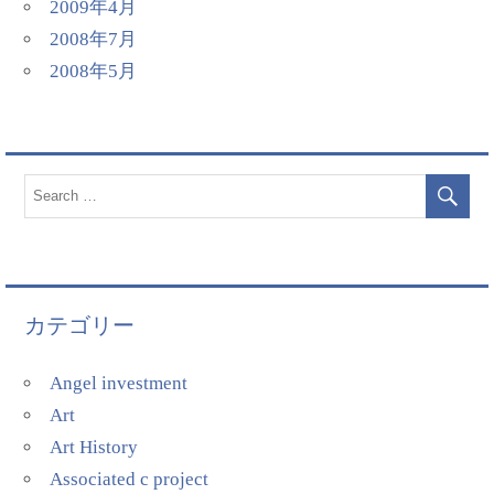
2009年4月
2008年7月
2008年5月
カテゴリー
Angel investment
Art
Art History
Associated c project