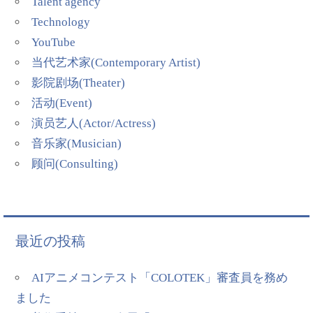
Talent agency
Technology
YouTube
当代艺术家(Contemporary Artist)
影院剧场(Theater)
活动(Event)
演员艺人(Actor/Actress)
音乐家(Musician)
顾问(Consulting)
最近の投稿
AIアニメコンテスト「COLOTEK」審査員を務め
ました