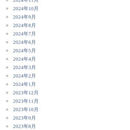
2024年11月
2024年10月
2024年9月
2024年8月
2024年7月
2024年6月
2024年5月
2024年4月
2024年3月
2024年2月
2024年1月
2023年12月
2023年11月
2023年10月
2023年9月
2023年8月