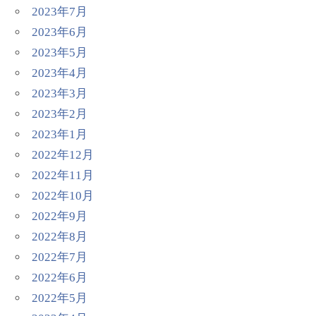
2023年7月
2023年6月
2023年5月
2023年4月
2023年3月
2023年2月
2023年1月
2022年12月
2022年11月
2022年10月
2022年9月
2022年8月
2022年7月
2022年6月
2022年5月