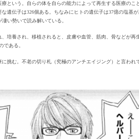
医療という。自らの体を自らの能力によって再生する医療のこ
な遺伝子は326個ある。ちなみにヒトの遺伝子は37億の塩基
が凄い勢いで読み解いている。
れ、培養され、移植されると、皮膚や血管、筋肉、骨などが再
なのである。
療に挑む。不老の切り札（究極のアンチエイジング）と言われ