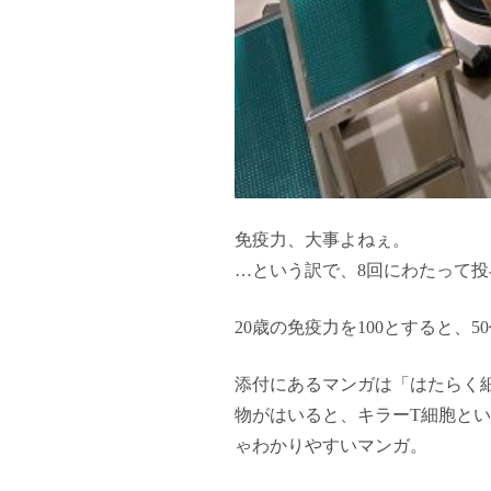
免疫力、大事よねぇ。
…という訳で、8回にわたって投
20歳の免疫力を100とすると、
添付にあるマンガは「はたらく細
物がはいると、キラーT細胞と
ゃわかりやすいマンガ。