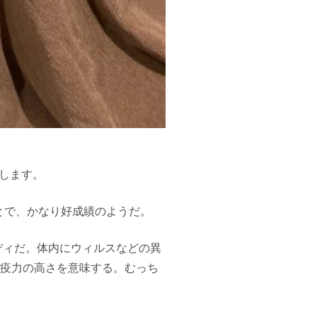
告します。
ことで、かなり好成績のようだ。
ディだ。体内にウィルスなどの異
免疫力の高さを意味する。むっち