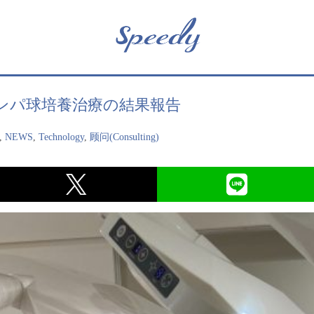
ンパ球培養治療の結果報告
,
NEWS
,
Technology
,
顾问(Consulting)