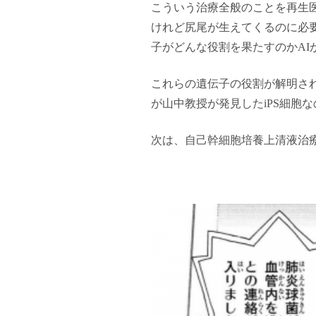
こういう治療全般のことを再生
けれど尻尾が生えてくるのに必要
子がどんな役割を果たすのかAI
これらの遺伝子の役割が解明さ
が山中教授が発見したiPS細胞
次は、自己幹細胞培養上清液治