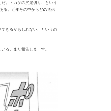
とだ。トカゲの尻尾切り、という
がある。近年その中からどの遺伝
生できるかもしれない、というの
ている。また報告しまーす。