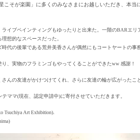
の惑星こそが楽園」に多くのみなさまにお越しいただき、本当
、ライブペインティングもゆったりと出来た。一階のBARエリ
る理想的なスペースだった。
ズ時代の後輩である荒井美香さんが偶然にもコートヤートの事
り、実物のフラミンゴもやってくることができたww 感謝！
くさんの友達がかけつけてくれ、さらに友達の輪が広がったこ
ンテママ(現在、認定申請中)に寄付させていただきます。
o Tsuchiya Art Exhibition).
ima)