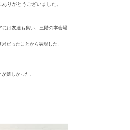
にありがとうございました。
アには友達も集い、三階の本会場
務局だったことから実現した。
とが嬉しかった。