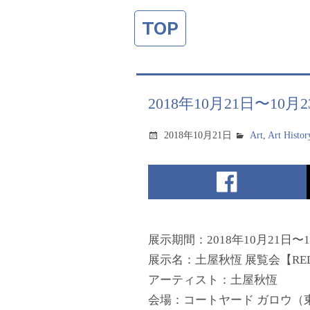
TOP
2018年10月21日〜1
2018年10月21日
Art
,
Art Histor
展示期間：2018年10月21日〜1
展示名：土屋秋恆 展覧会【RE
アーティスト：土屋秋恆
会場：コートヤード ガロウ（