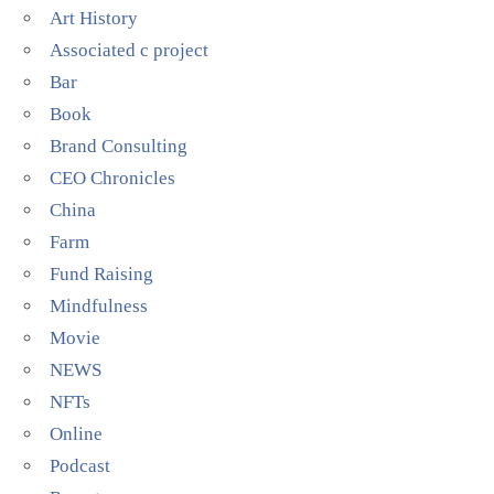
Art History
Associated c project
Bar
Book
Brand Consulting
CEO Chronicles
China
Farm
Fund Raising
Mindfulness
Movie
NEWS
NFTs
Online
Podcast