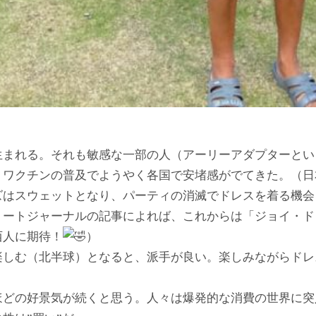
生まれる。それも敏感な一部の人（アーリーアダプターとい
、ワクチンの普及でようやく各国で安堵感がでてきた。（日
ズはスウェットとなり、パーティの消滅でドレスを着る機会
リートジャーナルの記事によれば、これからは「ジョイ・ド
西人に期待！
）
楽しむ（北半球）となると、派手が良い。楽しみながらドレ
ほどの好景気が続くと思う。人々は爆発的な消費の世界に突