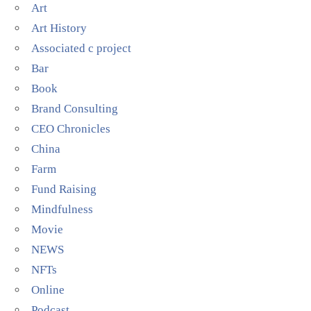
Art
Art History
Associated c project
Bar
Book
Brand Consulting
CEO Chronicles
China
Farm
Fund Raising
Mindfulness
Movie
NEWS
NFTs
Online
Podcast