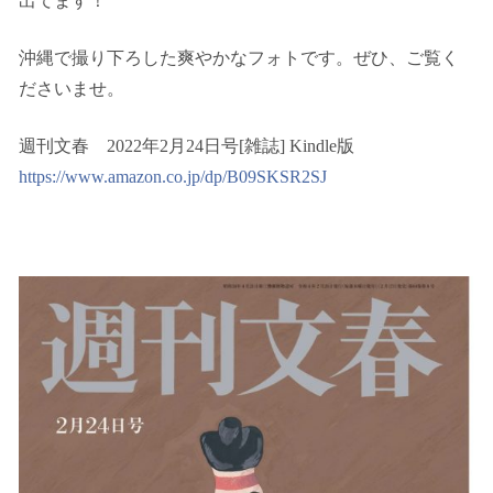
出てます！
沖縄で撮り下ろした爽やかなフォトです。ぜひ、ご覧く
ださいませ。
週刊文春 2022年2月24日号[雑誌] Kindle版
https://www.amazon.co.jp/dp/B09SKSR2SJ