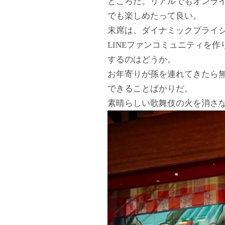
ところだ。リアルでもオンラ
でも楽しめたって良い。
末席は、ダイナミックプライシ
LINEファンコミュニティを
するのはどうか。
お年寄りが孫を連れてきたら
できることばかりだ。
素晴らしい歌舞伎の火を消さ