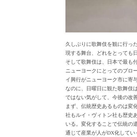
久しぶりに歌舞伎を観に行っ
現する舞台、どれをとっても
そして歌舞伎は、日本で最も
ニューヨークにとってのブロー
イ興行がニューヨーク市に寄与
なのに、日曜日に観た歌舞伎
ではない気がして、今後の改
まず、伝統歴史あるものは変
社もルイ・ヴィトン社も歴史
いる。変化することで伝統の遺
通じて産業が人がDX化してい