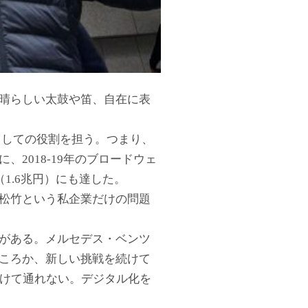
晴らしい太鼓や笛、自在に表
としての役割を担う。つまり、
2018-19年のブロードウェ
1.6兆円）にも達した。
松竹という私企業だけの問題
がある。メルセデス・ベンツ
ころか、新しい挑戦を続けて
避けて通れない。デジタル化を