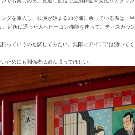
インでも楽しめる。見逃し配信で追加料金を支払うとダウン
ングを導入し、公演が始まる20分前に余っている席は、
作り、近所に通った人へビーコン機能を使って、ディスカウ
無料っていうのも試してみたい。無限にアイデアは湧いてく
ないためにも関係者は踏ん張ってほしい。