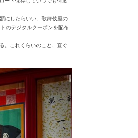
ロード保存していつでも何度
半額にしたらいい。歌舞伎座の
ントのデジタルクーポンを配布
る。これくらいのこと、直ぐ