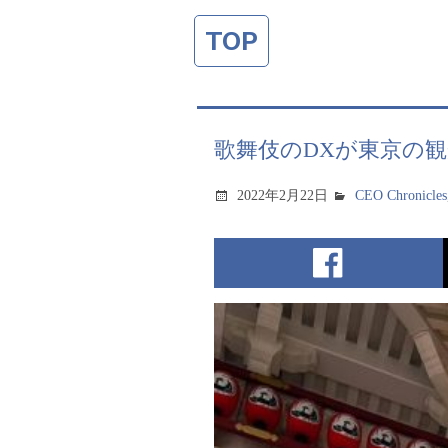
TOP
歌舞伎のDXが東京の
2022年2月22日
CEO Chronicles