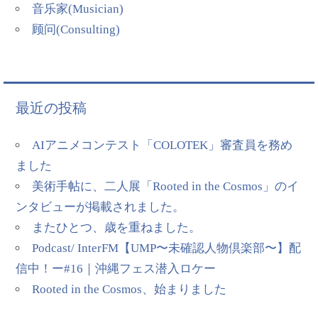
音乐家(Musician)
顾问(Consulting)
最近の投稿
AIアニメコンテスト「COLOTEK」審査員を務め
ました
美術手帖に、二人展「Rooted in the Cosmos」のイ
ンタビューが掲載されました。
またひとつ、歳を重ねました。
Podcast/ InterFM【UMP〜未確認人物倶楽部〜】配
信中！ー#16｜沖縄フェス潜入ロケー
Rooted in the Cosmos、始まりました