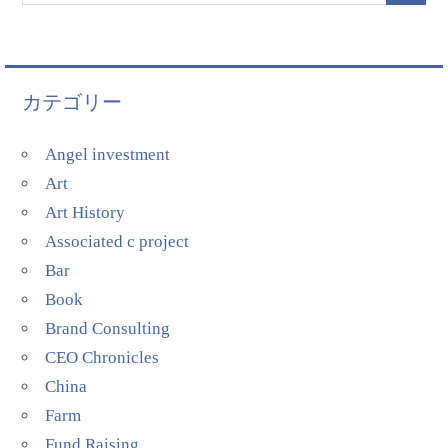
カテゴリー
Angel investment
Art
Art History
Associated c project
Bar
Book
Brand Consulting
CEO Chronicles
China
Farm
Fund Raising