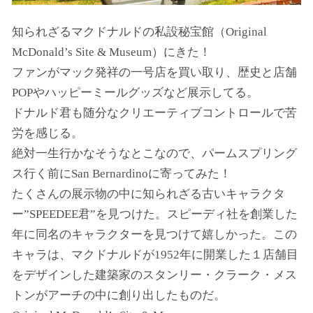
知られざるマクドナルドの私設秘宝館（Original
McDonald’s Site & Museum）にきた！
ファンがマック発祥の一号店を買い取り、歴史と店舗
POPやハッピーミールグッズなど展示してる。
ドナルド君も随分なクリエーティブコントロールで苦
労を感じる。
絶対一生行かなそうなとこなので、パームスプリング
ス行く前にSan Bernardinoに寄ってみた！
たくさんの展示物の中に知られざる古いキャラクタ
ー”SPEEDEE君”を見つけた。スピーディ社を創業した
年に同名のキャラクターを見つけて嬉しかった。この
キャラは、マクドナルドが1952年に開業した１店舗目
をデザインした建築家のスタンリー・クラーク・メス
トンがアーチの中に創り出したものだ。