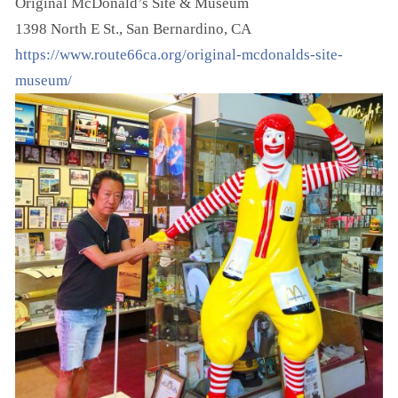
Original McDonald’s Site & Museum
1398 North E St., San Bernardino, CA
https://www.route66ca.org/original-mcdonalds-site-
museum/