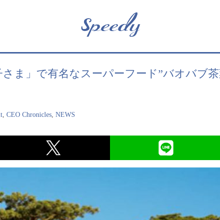
:「星の王子さま」で有名なスーパーフード”バオバ
t
,
CEO Chronicles
,
NEWS