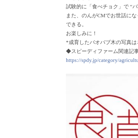
試験的に「食べチョク」で “
また、のんがCMでお世話に
できる。
お楽しみに！
*成育したバオバブ木の写真は
◆スピーディファーム関連記
https://spdy.jp/category/agricult