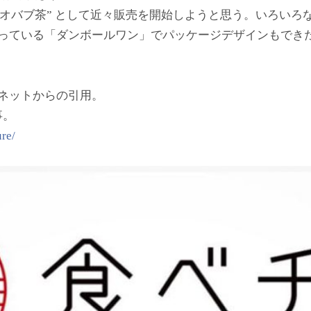
バオバブ茶” として近々販売を開始しようと思う。いろいろ
なっている「ダンボールワン」でパッケージデザインもでき
ネットからの引用。
事。
ure/