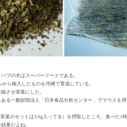
オバブの木はスーパーフードである。
ルから輸入したものを沖縄で育成している。
乾燥させ茶葉にした。
にある一般財団法人「日本食品分析センター」でマウスを用
（茶葉のセットは3.0g入ってる）を摂取しところ、食べた1時
い効果だよね。