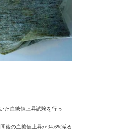
いた血糖値上昇試験を行っ
間後の血糖値上昇が34.6%減る