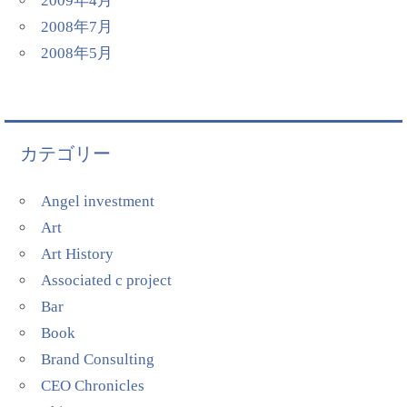
2009年4月
2008年7月
2008年5月
カテゴリー
Angel investment
Art
Art History
Associated c project
Bar
Book
Brand Consulting
CEO Chronicles