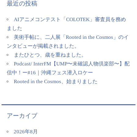
最近の投稿
AIアニメコンテスト「COLOTEK」審査員を務め
ました
美術手帖に、二人展「Rooted in the Cosmos」のイ
ンタビューが掲載されました。
またひとつ、歳を重ねました。
Podcast/ InterFM【UMP〜未確認人物倶楽部〜】配
信中！ー#16｜沖縄フェス潜入ロケー
Rooted in the Cosmos、始まりました
アーカイブ
2026年8月