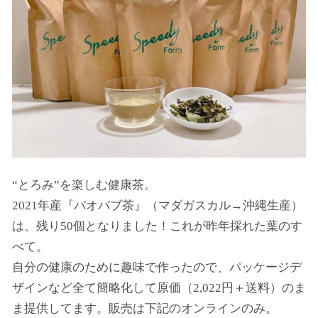
“とろみ”を楽しむ健康茶。
2021年産『バオバブ茶』（マダガスカル→沖縄生産）
は、残り50個となりました！これが昨年採れた葉のす
べて。
自分の健康のために趣味で作ったので、パッケージデ
ザインなど全て簡略化して原価（2,022円＋送料）のま
ま提供してます。販売は下記のオンラインのみ。