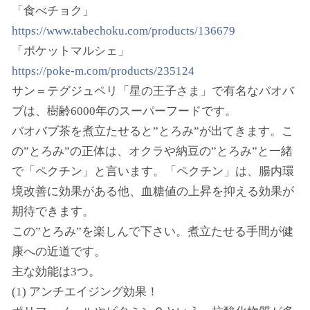
「食べチョク」
https://www.tabechoku.com/products/136679
「ポケットマルシェ」
https://poke-m.com/products/235124
サン＝テグジュペリ「星の王子さま」で有名なバオバ
ブは、樹齢6000年のスーパーフードです。
バオバブ茶を煮立たせると”とろみ”が出てきます。こ
の”とろみ”の正体は、オクラや納豆の”とろみ”と一緒
で「ペクチン」と言います。「ペクチン」は、腸内環
境改善に効果がある他、血糖値の上昇を抑える効果が
期待できます。
この”とろみ”を楽しんで下さい。煮立たせる手間が健
康への近道です。
主な効能は3つ。
(1) アンチエイジング効果！