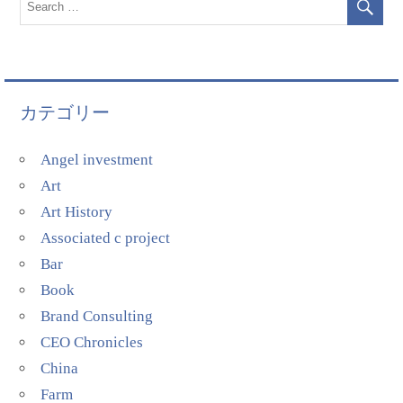
カテゴリー
Angel investment
Art
Art History
Associated c project
Bar
Book
Brand Consulting
CEO Chronicles
China
Farm