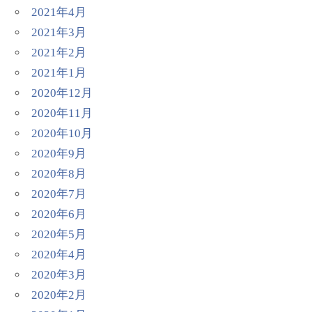
2021年4月
2021年3月
2021年2月
2021年1月
2020年12月
2020年11月
2020年10月
2020年9月
2020年8月
2020年7月
2020年6月
2020年5月
2020年4月
2020年3月
2020年2月