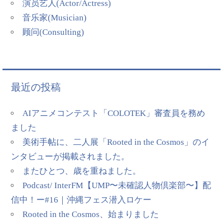
演员艺人(Actor/Actress)
音乐家(Musician)
顾问(Consulting)
最近の投稿
AIアニメコンテスト「COLOTEK」審査員を務め
ました
美術手帖に、二人展「Rooted in the Cosmos」のイ
ンタビューが掲載されました。
またひとつ、歳を重ねました。
Podcast/ InterFM【UMP〜未確認人物倶楽部〜】配
信中！ー#16｜沖縄フェス潜入ロケー
Rooted in the Cosmos、始まりました