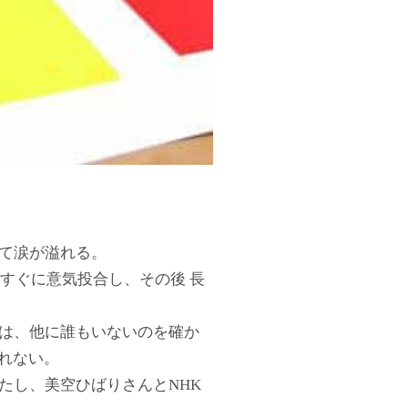
て涙が溢れる。
すぐに意気投合し、その後 長
は、他に誰もいないのを確か
れない。
たし、美空ひばりさんとNHK