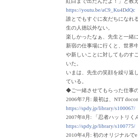
紅白まで出たんだよ！」と教
https://youtu.be/aC9_Ku4DdQc
誰とでもすぐに友だちになれ
生の人徳以外ない。
楽しかったなぁ、先生と一緒
新宿の仕事場に行くと、世界
や新しいことに対してものす
いた。
いまは、先生の笑顔を繰り返
ている。
◆ご一緒させてもらった仕事の
2006年7月: 最初は、NTT
https://spdy.jp/library/s100067/
2007年8月: 「忍者ハットリ
https://spdy.jp/library/s100775/
2010年4月: 初のオリジナ