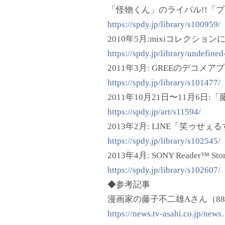
「怪物くん」のライバル!!「
https://spdy.jp/library/s100959/
2010年5月:mixiコレクシ
https://spdy.jp/library/undefined
2011年3月: GREEのデコ
https://spdy.jp/library/s101477/
2011年10月21日〜11月6日
https://spdy.jp/art/s11594/
2013年2月: LINE「笑ゥせ
https://spdy.jp/library/s102545/
2013年4月: SONY Rea
https://spdy.jp/library/s102607/
◆参考記事
漫画家の藤子不二雄Aさん（8
https://news.tv-asahi.co.jp/new