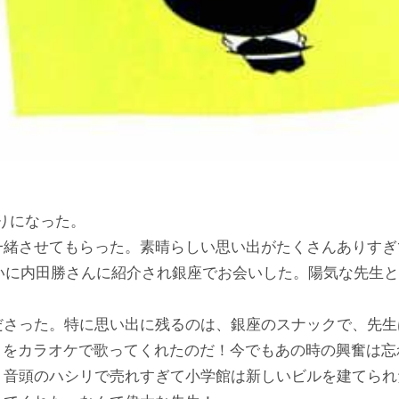
なりになった。
一緒させてもらった。素晴らしい思い出がたくさんありすぎ
らいに内田勝さんに紹介され銀座でお会いした。陽気な先生と
ださった。特に思い出に残るのは、銀座のスナックで、先生
」をカラオケで歌ってくれたのだ！今でもあの時の興奮は忘
音頭のハシリで売れすぎて小学館は新しいビルを建てられ