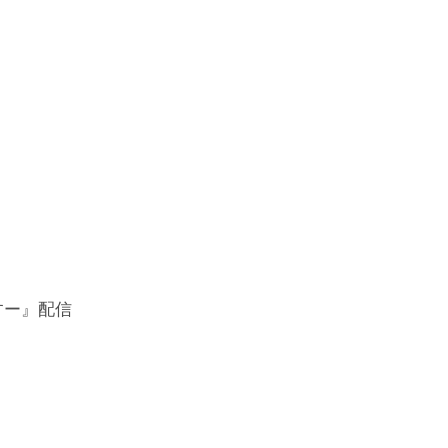
ますー』配信