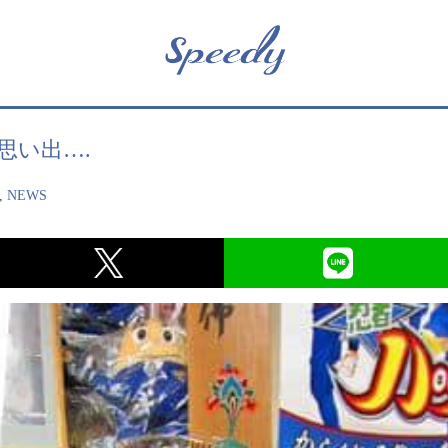
思い出….
,
NEWS