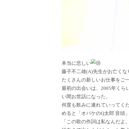
本当に悲しい
藤子不二雄(A)先生がお亡く
たくさんの新しいお仕事をご
最初の出会いは、2005年く
い間お世話になった。
何度も飲みに連れていってく
めると「オバケのQ太郎 音頭
「この歌の作詞は私なんだよ。