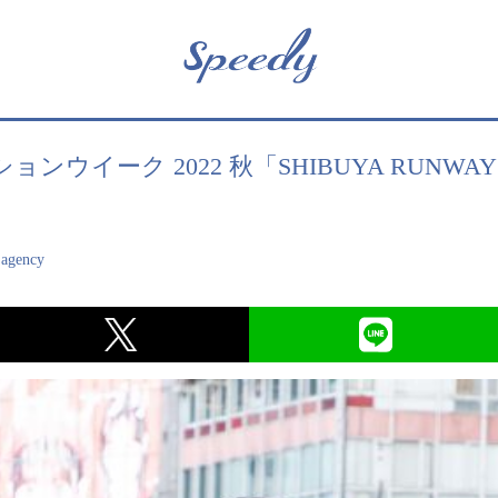
ョンウイーク 2022 秋「SHIBUYA RUN
 agency