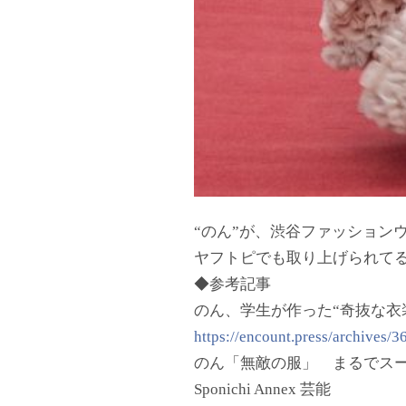
“のん”が、渋谷ファッションウイ
ヤフトピでも取り上げられて
◆参考記事
のん、学生が作った“奇抜な衣装
https://encount.press/archives/3
のん「無敵の服」 まるでス
Sponichi Annex 芸能