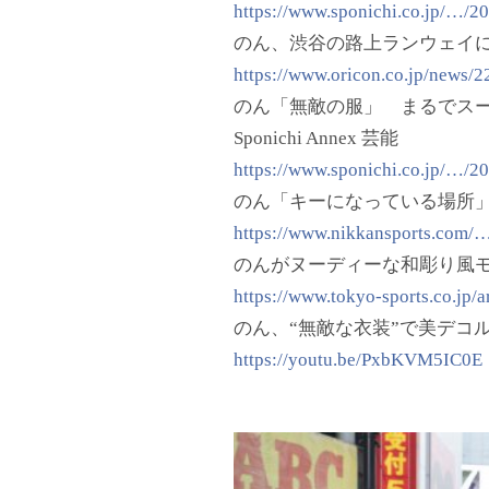
https://www.sponichi.co.jp/…/
のん、渋谷の路上ランウェイに登場
https://www.oricon.co.jp/news/2
のん「無敵の服」 まるでス
Sponichi Annex 芸能
https://www.sponichi.co.jp/…/
のん「キーになっている場所
https://www.nikkansports.com
のんがヌーディーな和彫り風モ
https://www.tokyo-sports.co.jp/a
のん、“無敵な衣装”で美デコル
https://youtu.be/PxbKVM5IC0E