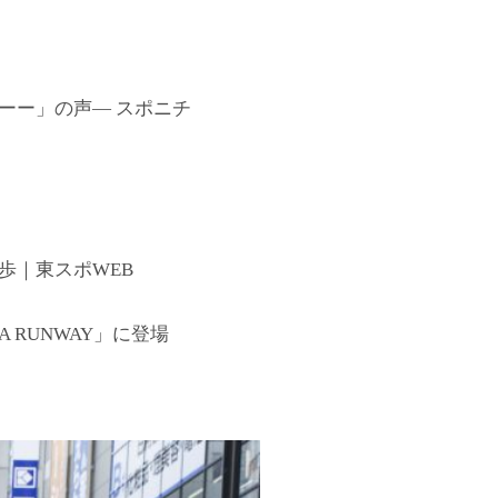
ーー」の声― スポニチ
歩｜東スポWEB
 RUNWAY」に登場