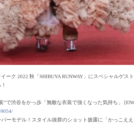
ーク 2022 秋「SHIBUYA RUNWAY」にスペシャルゲス
る！
”で渋谷をかっ歩「無敵な衣装で強くなった気持ち」 [ENCO
69054/
ーパーモデル！スタイル抜群のショット披露に「かっこええ