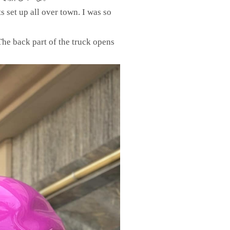
set up all over town. I was so
The back part of the truck opens