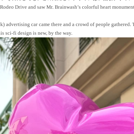
Rodeo Drive and saw Mr. Brainwash’s colorful heart monuments 
k) advertising car came there and a crowd of people gathered. 
is sci-fi design is new, by the way.