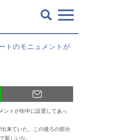
なハートのモニュメントが
ニュメントが街中に設置してあっ
かりが出来ていた。この後ろの部分
で新しいな。