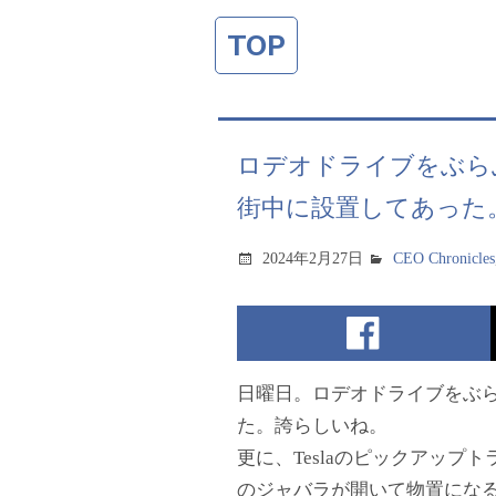
TOP
ロデオドライブをぶらぶ
街中に設置してあった
2024年2月27日
CEO Chronicles
日曜日。ロデオドライブをぶらぶ
た。誇らしいね。
更に、Teslaのピックアップト
のジャバラが開いて物置にな