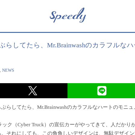
らしてたら、Mr.Brainwashのカラフル
。
,
NEWS
らしてたら、Mr.Brainwashのカラフルなハートのモ
ラック（Cyber Truck）の宣伝カーがやってきて、人だ
る。それにしても、この角角しいデザインは、無駄デザイン