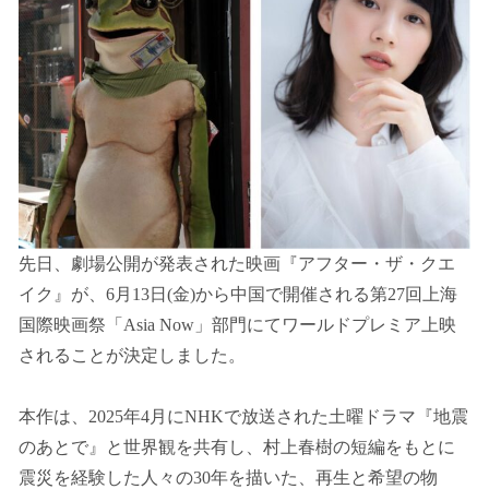
先日、劇場公開が発表された映画『アフター・ザ・クエ
イク』が、6⽉13⽇(⾦)から中国で開催される第27回上海
国際映画祭「Asia Now」部門にてワールドプレミア上映
されることが決定しました。
本作は、2025年4月にNHKで放送された土曜ドラマ『地震
のあとで』と世界観を共有し、村上春樹の短編をもとに
震災を経験した人々の30年を描いた、再生と希望の物