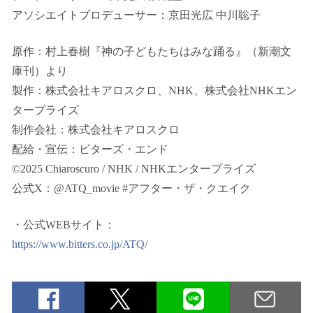
アソシエイトプロデューサー：京⽥光広 中川聡⼦
原作：村上春樹『神の⼦どもたちはみな踊る』（新潮⽂
庫刊）より
製作：株式会社キアロスクロ、NHK、株式会社NHKエン
タープライズ
制作会社：株式会社キアロスクロ
配給・宣伝：ビターズ・エンド
©2025 Chiaroscuro / NHK / NHKエンタープライズ
公式X：@ATQ_movie #アフター・ザ・クエイク
・公式WEBサイト：
https://www.bitters.co.jp/ATQ/