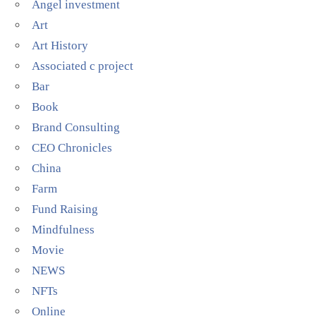
Angel investment
Art
Art History
Associated c project
Bar
Book
Brand Consulting
CEO Chronicles
China
Farm
Fund Raising
Mindfulness
Movie
NEWS
NFTs
Online