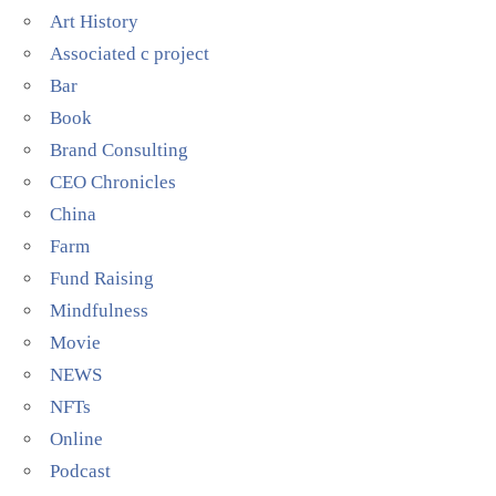
Art History
Associated c project
Bar
Book
Brand Consulting
CEO Chronicles
China
Farm
Fund Raising
Mindfulness
Movie
NEWS
NFTs
Online
Podcast