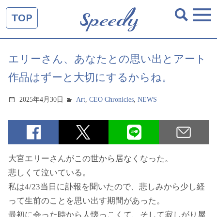
TOP
エリーさん、あなたとの思い出とアート
作品はずーと大切にするからね。
2025年4月30日
Art
,
CEO Chronicles
,
NEWS
大宮エリーさんがこの世から居なくなった。
悲しくて泣いている。
私は4/23当日に訃報を聞いたので、悲しみから少し経
って生前のことを思い出す期間があった。
最初に会った時から人懐っこくて、そして寂しがり屋