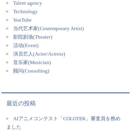
Talent agency
Technology
YouTube
当代艺术家(Contemporary Artist)
影院剧场(Theater)
活动(Event)
演员艺人(Actor/Actress)
音乐家(Musician)
顾问(Consulting)
最近の投稿
AIアニメコンテスト「COLOTEK」審査員を務め
ました