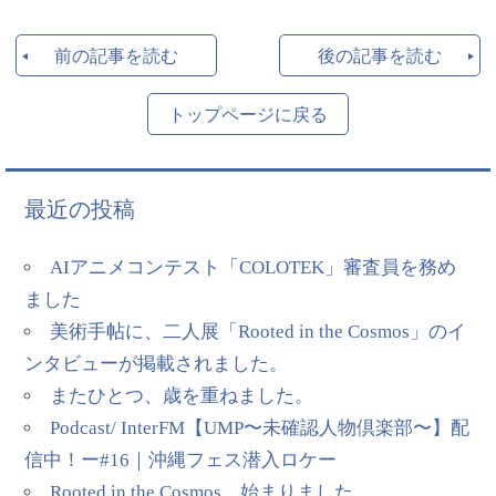
前の記事を読む
後の記事を読む
トップページに戻る
最近の投稿
AIアニメコンテスト「COLOTEK」審査員を務め
ました
美術手帖に、二人展「Rooted in the Cosmos」のイ
ンタビューが掲載されました。
またひとつ、歳を重ねました。
Podcast/ InterFM【UMP〜未確認人物倶楽部〜】配
信中！ー#16｜沖縄フェス潜入ロケー
Rooted in the Cosmos、始まりました