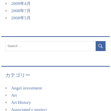
2009年4月
2008年7月
2008年5月
カテゴリー
Angel investment
Art
Art History
Associated c project