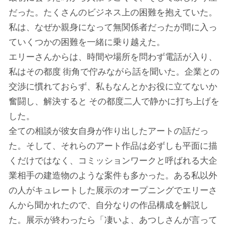
だった。たくさんのビジネス上の困難を抱えていた。
私は、なぜか親身になって無関係者だったが間に入っ
ていくつかの困難を一緒に乗り越えた。
エリーさんからは、時間や場所を問わず電話が入り、
私はその都度 街角で佇みながら話を聞いた。企業との
交渉に慣れておらず、私もなんとかお役に立てないか
奮闘し、解決すると その都度二人で静かに打ち上げを
した。
全ての相談が彼女自身が作り出したアートの話だっ
た。そして、それらのアート作品は必ずしも平面に描
くだけではなく、コミッションワークと呼ばれる大企
業相手の建造物のような案件も多かった。ある私以外
の人がキュレートした展示のオープニングでエリーさ
んから聞かれたので、自分なりの作品構成を解説し
た。展示が終わったら「凄いよ、あつしさんが言って