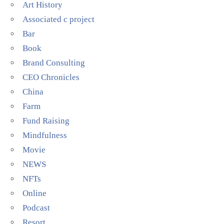
Art History
Associated c project
Bar
Book
Brand Consulting
CEO Chronicles
China
Farm
Fund Raising
Mindfulness
Movie
NEWS
NFTs
Online
Podcast
Resort