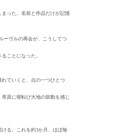
しまった。名前と作品だけが記憶
ルーヴルの再会が、こうしてつ
きることになった。
離れていくと、点の一つひとつ
。草原に寝転び大地の鼓動を感じ
続ける。これを約3か月、ほぼ毎