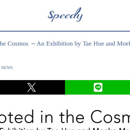
 Cosmos ～An Exhibition by Tae Hue and
,
NEWS