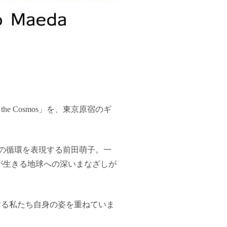
he Cosmos」を、東京原宿のギ
命の循環を表現する前田萌子。一
が生きる地球への深いまなざしが
存在する私たち自身の姿を重ねていま