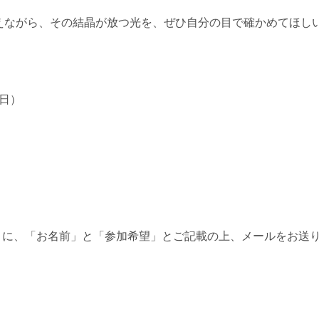
えながら、その結晶が放つ光を、ぜひ自分の目で確かめてほし
（日）
dy.jp に、「お名前」と「参加希望」とご記載の上、メールをお送