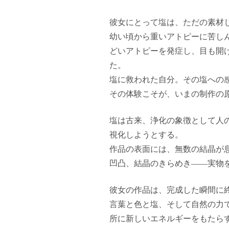
彼女にとって塩は、ただの素材
幼い頃から重いアトピーに苦し
どいアトピーを発症し、目も開
た。
塩に救われた自分。その塩への
その体験こそが、いまの制作の
塩は古来、浄化の象徴として人
視化しようとする。
作品の表面には、無数の結晶が
凹凸、結晶のきらめき——実物
彼女の作品は、完成した瞬間に
言葉と色と塩、そして自然の力
所に新しいエネルギーをもたら