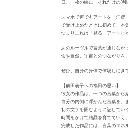
日。一枚の絵に、それだけの時
スマホで何でもアートを「消費
で受け止めたときに初めて、本
つまりこれは「見る」アートじ
あのルーヴルで言葉が通じなか
命や自然、宇宙とのつながりを
ぜひ、自分の身体で体験しにき
【前田萌子への福田の思い】
彼女の作品は、一つの言葉から
自分の内側に浮かんだ言葉を、
初の文字を囲むように記してい
時間をかけて結晶を育てていく
完成した作品には、言葉のエネ