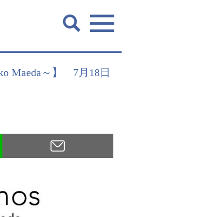
 Moeko Maeda～】 7月18日