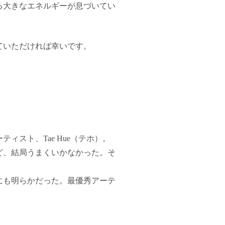
る大きなエネルギーが息づいてい
ていただければ幸いです。
スト、Tae Hue（テホ）。
ど、結局うまくいかなかった。そ
にも明らかだった。最優秀アーテ