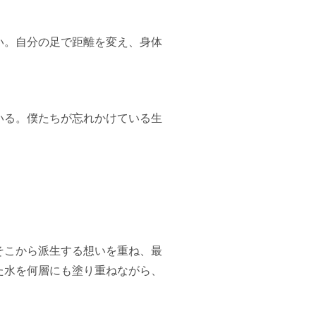
い。自分の足で距離を変え、身体
いる。僕たちが忘れかけている生
そこから派生する想いを重ね、最
た水を何層にも塗り重ねながら、