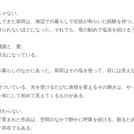
じゃない。
んできた前田は、海辺での暮らしで症状が和らいだ経験を持つ
けられないほどになった。それでも、母の勧めで塩浴を続ける
感謝と、愛。
原点になっている。
の暮らしのなかにあった。前田はその塩を使って、目には見え
息づいている。光を受けるたびに表情を変えるその輝きは、や
を前にして初めて見えてくるものがある。
終わらない。
で育まれた作品は、空間のなかで静かに呼吸を続ける。観るた
す存在でもある。