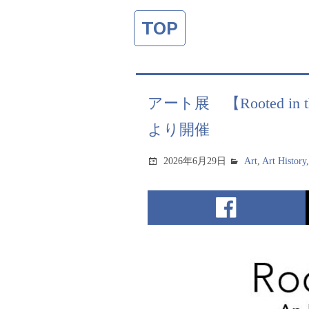
TOP
アート展 【Rooted in the
より開催
2026年6月29日
Art
,
Art History