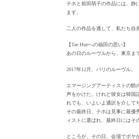
テホと前田萌子の作品には、静
ます。
二人の作品を通して、私たち自
【Tae Hueへの福田の思い】
あの日のルーヴルから、東京まで「Roote
2017年12月、パリのルーヴル。
エマージングアーティストの館の
声をかけた。けれど彼女は韓国
れでも、いよいよ通訳を介して
その最終日、テホは見事に最優
ィストに選ばれ、最終日にはそ
ところが、その日、会場でボヤ