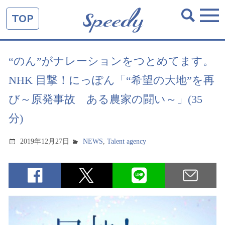
TOP
“のん”がナレーションをつとめてます。
NHK 目撃！にっぽん「“希望の大地”を再
び～原発事故 ある農家の闘い～」(35
分)
2019年12月27日
NEWS
,
Talent agency