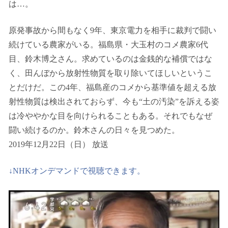
は…。
原発事故から間もなく9年、東京電力を相手に裁判で闘い
続けている農家がいる。福島県・大玉村のコメ農家6代
目、鈴木博之さん。求めているのは金銭的な補償ではな
く、田んぼから放射性物質を取り除いてほしいというこ
とだけだ。この4年、福島産のコメから基準値を超える放
射性物質は検出されておらず、今も“土の汚染”を訴える姿
は冷ややかな目を向けられることもある。それでもなぜ
闘い続けるのか。鈴木さんの日々を見つめた。
2019年12月22日（日） 放送
↓NHKオンデマンドで視聴できます。