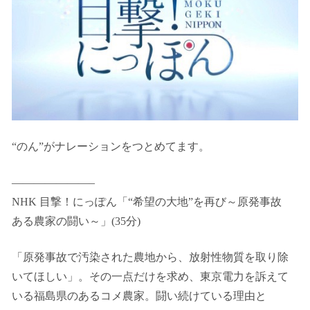
“のん”がナレーションをつとめてます。
———————–
NHK 目撃！にっぽん「“希望の大地”を再び～原発事故
ある農家の闘い～」(35分)
「原発事故で汚染された農地から、放射性物質を取り除
いてほしい」。その一点だけを求め、東京電力を訴えて
いる福島県のあるコメ農家。闘い続けている理由と