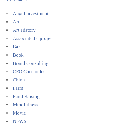
Angel investment
Art
Art History
Associated c project
Bar
Book
Brand Consulting
CEO Chronicles
China
Farm
Fund Raising
Mindfulness
Movie
NEWS