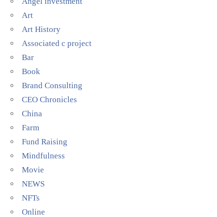
Angel investment
Art
Art History
Associated c project
Bar
Book
Brand Consulting
CEO Chronicles
China
Farm
Fund Raising
Mindfulness
Movie
NEWS
NFTs
Online