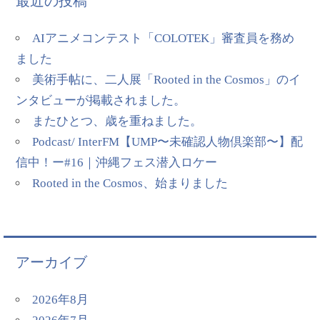
最近の投稿
AIアニメコンテスト「COLOTEK」審査員を務め
ました
美術手帖に、二人展「Rooted in the Cosmos」のイ
ンタビューが掲載されました。
またひとつ、歳を重ねました。
Podcast/ InterFM【UMP〜未確認人物倶楽部〜】配
信中！ー#16｜沖縄フェス潜入ロケー
Rooted in the Cosmos、始まりました
アーカイブ
2026年8月