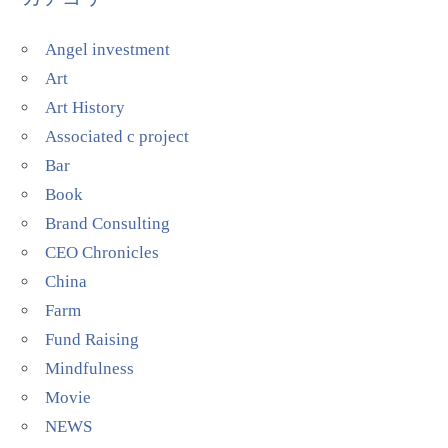
Angel investment
Art
Art History
Associated c project
Bar
Book
Brand Consulting
CEO Chronicles
China
Farm
Fund Raising
Mindfulness
Movie
NEWS