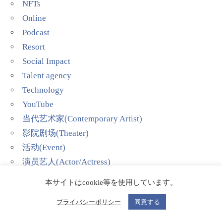
NFTs
Online
Podcast
Resort
Social Impact
Talent agency
Technology
YouTube
当代艺术家(Contemporary Artist)
影院剧场(Theater)
活动(Event)
演员艺人(Actor/Actress)
音乐家(Musician)
本サイトはcookie等を使用しています。
顾问(Consulting)
プライバシーポリシー
同意する