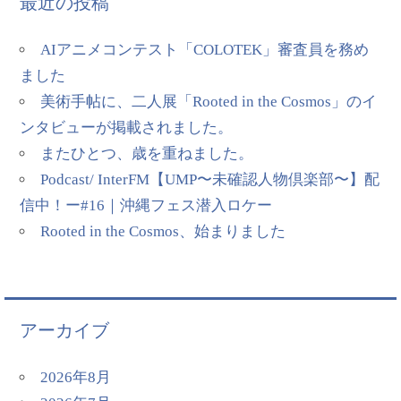
最近の投稿
AIアニメコンテスト「COLOTEK」審査員を務め
ました
美術手帖に、二人展「Rooted in the Cosmos」のイ
ンタビューが掲載されました。
またひとつ、歳を重ねました。
Podcast/ InterFM【UMP〜未確認人物倶楽部〜】配
信中！ー#16｜沖縄フェス潜入ロケー
Rooted in the Cosmos、始まりました
アーカイブ
2026年8月