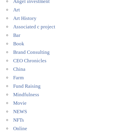
Angel investment
Art
Art History
Associated c project
Bar
Book
Brand Consulting
CEO Chronicles
China
Farm
Fund Raising
Mindfulness
Movie
NEWS
NFTs
Online