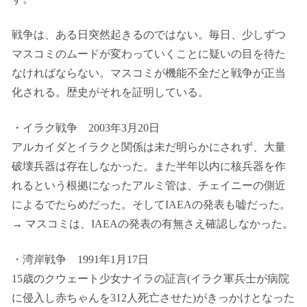
戦争は、ある日突然起きるのではない。毎日、少しずつ
マスコミのムードが変わっていくことに疑いの目を待た
なければならない。マスコミが機能不全だと戦争が正当
化される。歴史がそれを証明している。
・イラク戦争 2003年3月20日
アルカイダとイラクと関係は未だ明らかにされず、大量
破壊兵器は存在しなかった。また半年以内に核兵器を作
れるという根拠になったアルミ管は、チェイニーの側近
によるでたらめだった。そしてIAEAの発表も嘘だった。
→ マスコミは、IAEAの発表の有無さえ確認しなかった。
・湾岸戦争 1991年1月17日
15歳のクウェート少女ナイラの証言(イラク軍兵士が病院
に侵入し赤ちゃんを312人死亡させた)がきっかけとなった