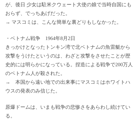
が、後日 少女は駐米クウェート大使の娘で当時自国にも
おらず、でっちあげだった。
→ マスコミは、こんな簡単な裏どりもしなかった。
・ベトナム戦争 1964年8月2日
きっかけとなったトンキン湾で北ベトナムの魚雷艇から
攻撃をうけたというのは、わざと攻撃をさせたことが歴
史的には明らかになっている。捏造による戦争で200万人
のベトナム人が殺された。
→ 本国から遠い地での出来事にマスコミはホワイトハ
ウスの発表のみ信じた。
原爆ドームは、いまも戦争の悲惨さをあらわし続けてい
る。