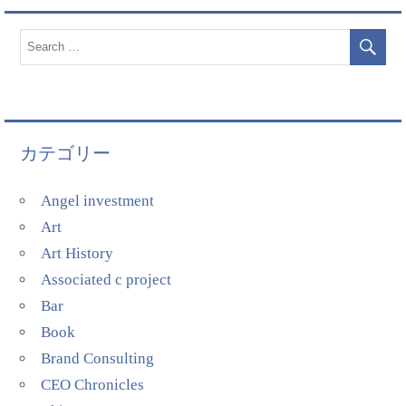
カテゴリー
Angel investment
Art
Art History
Associated c project
Bar
Book
Brand Consulting
CEO Chronicles