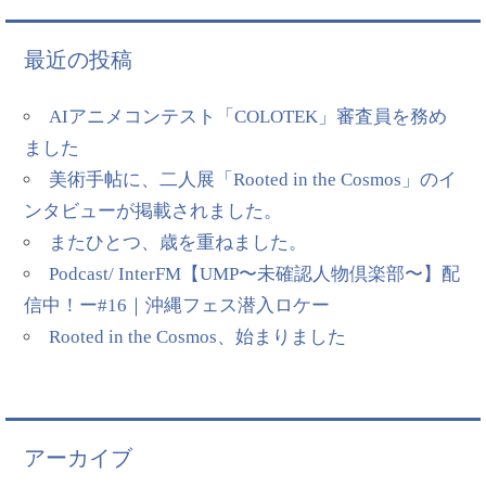
最近の投稿
AIアニメコンテスト「COLOTEK」審査員を務め
ました
美術手帖に、二人展「Rooted in the Cosmos」のイ
ンタビューが掲載されました。
またひとつ、歳を重ねました。
Podcast/ InterFM【UMP〜未確認人物倶楽部〜】配
信中！ー#16｜沖縄フェス潜入ロケー
Rooted in the Cosmos、始まりました
アーカイブ