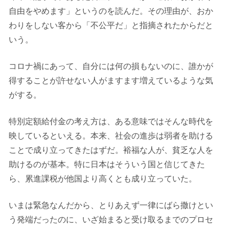
自由をやめます」というのを読んだ。その理由が、おか
わりをしない客から「不公平だ」と指摘されたからだと
いう。
コロナ禍にあって、自分には何の損もないのに、誰かが
得することが許せない人がますます増えているような気
がする。
特別定額給付金の考え方は、ある意味ではそんな時代を
映しているといえる。本来、社会の進歩は弱者を助ける
ことで成り立ってきたはずだ。裕福な人が、貧乏な人を
助けるのが基本。特に日本はそういう国と信じてきた
ら、累進課税が他国より高くとも成り立っていた。
いまは緊急なんだから、とりあえず一律にばら撒けとい
う発端だったのに、いざ始まると受け取るまでのプロセ