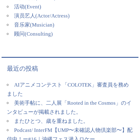
活动(Event)
演员艺人(Actor/Actress)
音乐家(Musician)
顾问(Consulting)
最近の投稿
AIアニメコンテスト「COLOTEK」審査員を務め
ました
美術手帖に、二人展「Rooted in the Cosmos」のイ
ンタビューが掲載されました。
またひとつ、歳を重ねました。
Podcast/ InterFM【UMP〜未確認人物倶楽部〜】配
信中！ー#16｜沖縄フェス潜入ロケー