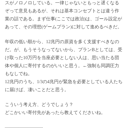
スがノロノロしている。一律じゃないともっと遅くなる
ぞって意見もあるが、それは基本コンセプトとは違う作
業の話である。まず仕事(ここでは政治)は、ゴール設定が
あって、その理想(ゲームプラン)に対して進めるべきだ。
年収の低い順から、12兆円の原資を多く支援すべきなの
だ。が、もうそうなってないから、プランBとしては、受
け取った10万円を当座必要としない人は、思い当たる団
体や個人に寄付するのがいいと思う。←強制も同調圧力
もなしでね。
12兆円のうち、1/3の4兆円が緊急を必要としている人たち
に届けば、凄いことだと思う。
こういう考え方、どうでしょう？
どこかいい寄付先があったら教えてくださいね。
————————-