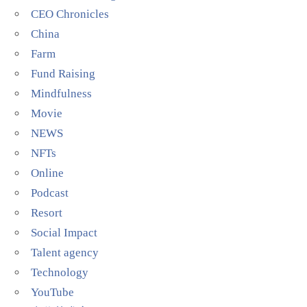
CEO Chronicles
China
Farm
Fund Raising
Mindfulness
Movie
NEWS
NFTs
Online
Podcast
Resort
Social Impact
Talent agency
Technology
YouTube