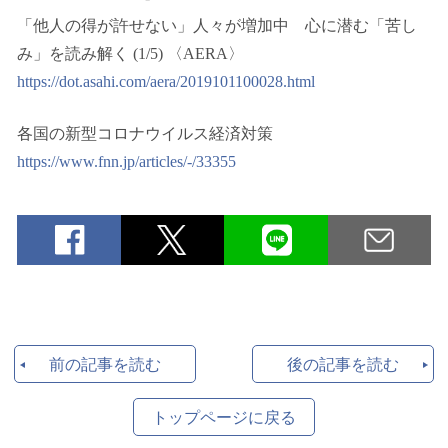
「他人の得が許せない」人々が増加中 心に潜む「苦し
み」を読み解く (1/5) 〈AERA〉
https://dot.asahi.com/aera/2019101100028.html
各国の新型コロナウイルス経済対策
https://www.fnn.jp/articles/-/33355
前の記事を読む
後の記事を読む
トップページに戻る