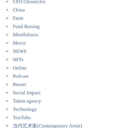
CEO Chronicles
China
Farm
Fund Raising
Mindfulness
Movie
NEWS
NFTs
Online
Podcast
Resort
Social Impact
Talent agency
Technology
YouTube
当代艺术家(Contemporary Artist)