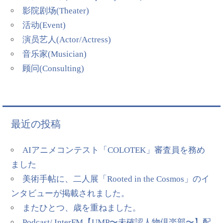
影院剧场(Theater)
活动(Event)
演员艺人(Actor/Actress)
音乐家(Musician)
顾问(Consulting)
最近の投稿
AIアニメコンテスト「COLOTEK」審査員を務め
ました
美術手帖に、二人展「Rooted in the Cosmos」のイ
ンタビューが掲載されました。
またひとつ、歳を重ねました。
Podcast/ InterFM【UMP〜未確認人物倶楽部〜】配