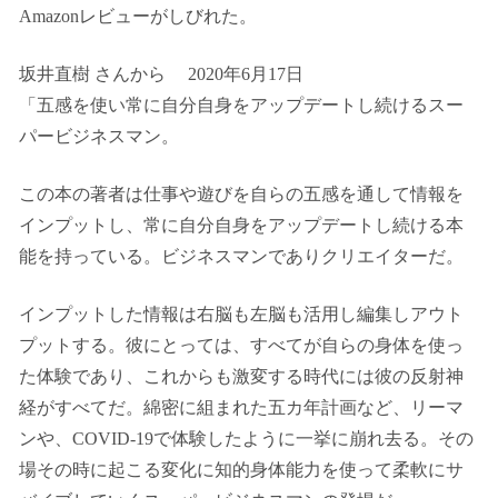
Amazonレビューがしびれた。
坂井直樹 さんから 2020年6月17日
「五感を使い常に自分自身をアップデートし続けるスー
パービジネスマン。
この本の著者は仕事や遊びを自らの五感を通して情報を
インプットし、常に自分自身をアップデートし続ける本
能を持っている。ビジネスマンでありクリエイターだ。
インプットした情報は右脳も左脳も活用し編集しアウト
プットする。彼にとっては、すべてが自らの身体を使っ
た体験であり、これからも激変する時代には彼の反射神
経がすべてだ。綿密に組まれた五カ年計画など、リーマ
ンや、COVID-19で体験したように一挙に崩れ去る。その
場その時に起こる変化に知的身体能力を使って柔軟にサ