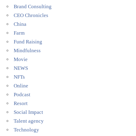
Brand Consulting
CEO Chronicles
China
Farm
Fund Raising
Mindfulness
Movie
NEWS
NFTs
Online
Podcast
Resort
Social Impact
Talent agency
Technology