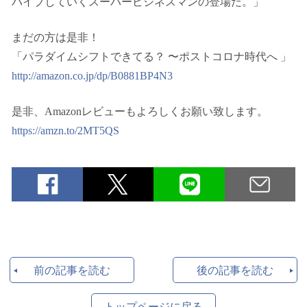
バイブしていくスーパービジネスマンの登場だ。」
まだの方は是非！
「パラダイムシフトできてる？ 〜ポストコロナ時代へ 」
http://amazon.co.jp/dp/B0881BP4N3
是非、Amazonレビューもよろしくお願い致します。
https://amzn.to/2MT5QS
前の記事を読む
後の記事を読む
トップページに戻る