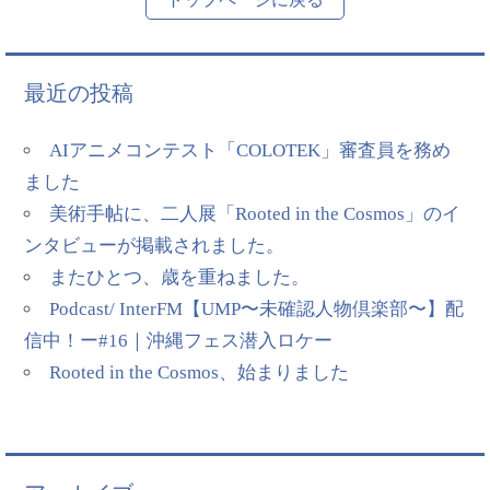
最近の投稿
AIアニメコンテスト「COLOTEK」審査員を務め
ました
美術手帖に、二人展「Rooted in the Cosmos」のイ
ンタビューが掲載されました。
またひとつ、歳を重ねました。
Podcast/ InterFM【UMP〜未確認人物倶楽部〜】配
信中！ー#16｜沖縄フェス潜入ロケー
Rooted in the Cosmos、始まりました