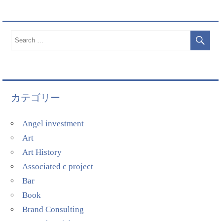
カテゴリー
Angel investment
Art
Art History
Associated c project
Bar
Book
Brand Consulting