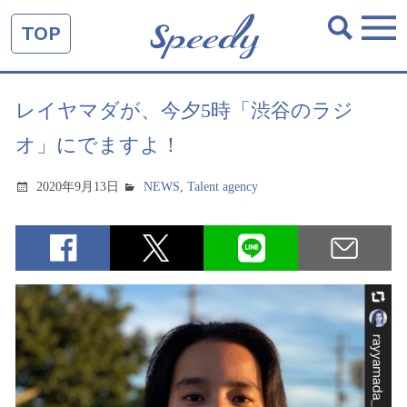
TOP
レイヤマダが、今夕5時「渋谷のラジ
オ」にでますよ！
2020年9月13日
NEWS
,
Talent agency