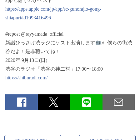
appで聴くのがベスト！
https://apps.apple.com/jp/app/se-gunorajio-gong-
shiapuri/id1093416496
#repost @rayyamada_official
新譜ひっさげ渋ラジにゲスト出演します
♬ 僕らの街渋
谷だよ！是非聴いてね！
2020年 9月13日(日)
渋谷のラジオ「渋谷の神二村」17:00〜18:00
https://shiburadi.com/