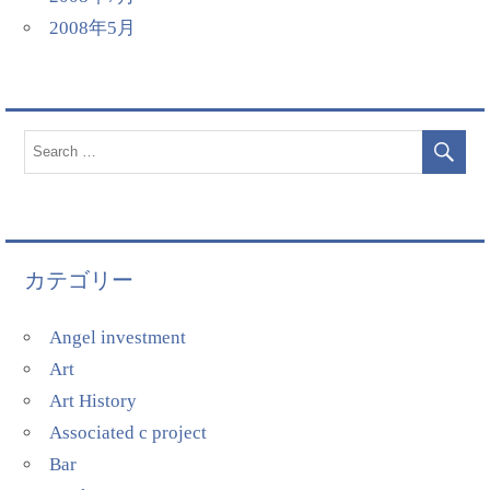
2008年5月
カテゴリー
Angel investment
Art
Art History
Associated c project
Bar