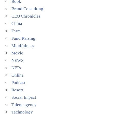
Book
Brand Consulting
CEO Chronicles
China
Farm
Fund Raising
Mindfulness
Movie
NEWS
NFTs
Online
Podcast
Resort
Social Impact
Talent agency
Technology