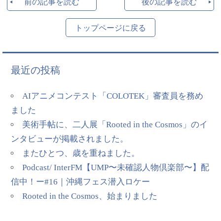
前の記事を読む
後の記事を読む
トップページに戻る
最近の投稿
AIアニメコンテスト「COLOTEK」審査員を務め
ました
美術手帖に、二人展「Rooted in the Cosmos」のイ
ンタビューが掲載されました。
またひとつ、歳を重ねました。
Podcast/ InterFM【UMP〜未確認人物倶楽部〜】配
信中！ー#16｜沖縄フェス潜入ロケー
Rooted in the Cosmos、始まりました