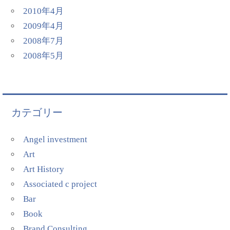
2010年4月
2009年4月
2008年7月
2008年5月
カテゴリー
Angel investment
Art
Art History
Associated c project
Bar
Book
Brand Consulting