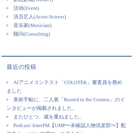
活动(Event)
演员艺人(Actor/Actress)
音乐家(Musician)
顾问(Consulting)
最近の投稿
AIアニメコンテスト「COLOTEK」審査員を務め
ました
美術手帖に、二人展「Rooted in the Cosmos」のイ
ンタビューが掲載されました。
またひとつ、歳を重ねました。
Podcast/ InterFM【UMP〜未確認人物倶楽部〜】配