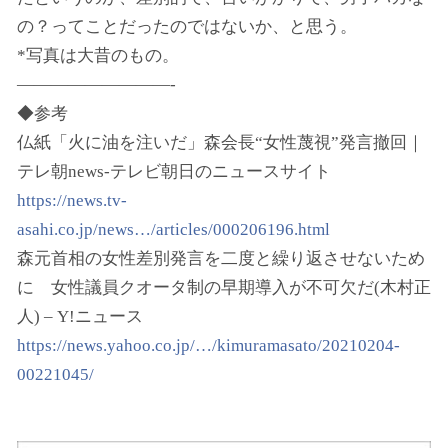
の？ってことだったのではないか、と思う。
*写真は大昔のもの。
—————————-
◆参考
仏紙「火に油を注いだ」森会長“女性蔑視”発言撤回｜
テレ朝news-テレビ朝日のニュースサイト
https://news.tv-
asahi.co.jp/news…/articles/000206196.html
森元首相の女性差別発言を二度と繰り返させないため
に 女性議員クオータ制の早期導入が不可欠だ(木村正
人) – Y!ニュース
https://news.yahoo.co.jp/…/kimuramasato/20210204-
00221045/