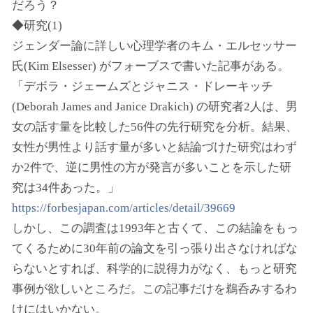
だろう？
◆研究(1)
ジェンダー論に詳しい心理学者のキム・エルセッサー
氏(Kim Elsesser) がフォーブスで書いた記事がある。
「デボラ・ジェームズとジャニス・ドレーキッチ
(Deborah James and Janice Drakich) の研究者2人は、男
女の話す量を比較した56件の先行研究を分析。結果、
女性が男性より話す量が多いと結論づけた研究はわず
か2件で、逆に男性の方が発言が多いことを示した研
究は34件あった。」
https://forbesjapan.com/articles/detail/39669
しかし、この調査は1993年と古くて、この結論をもっ
てくるために30年前の論文を引っ張り出さなければな
らないとすれば、科学的に説得力がなく、もっと研究
事例が欲しいところだ。この記事だけを鵜呑みするわ
けにはいかない。