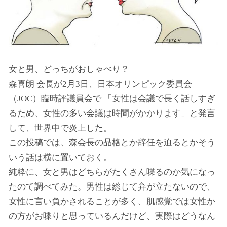
女と男、どっちがおしゃべり？
森喜朗 会長が2月3日、日本オリンピック委員会
（JOC）臨時評議員会で 「女性は会議で長く話しすぎ
るため、女性の多い会議は時間がかかります」と発言
して、世界中で炎上した。
この投稿では、森会長の品格とか辞任を迫るとかそう
いう話は横に置いておく。
純粋に、女と男はどちらがたくさん喋るのか気になっ
たのて調べてみた。男性は総じて弁が立たないので、
女性に言い負かされることが多く、肌感覚では女性か
の方がお喋りと思っているんだけど、実際はどうなん