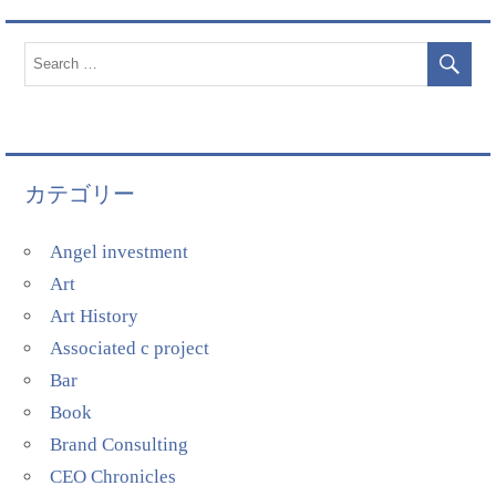
カテゴリー
Angel investment
Art
Art History
Associated c project
Bar
Book
Brand Consulting
CEO Chronicles