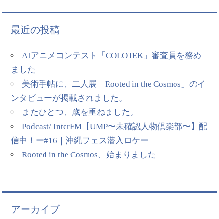
最近の投稿
AIアニメコンテスト「COLOTEK」審査員を務め
ました
美術手帖に、二人展「Rooted in the Cosmos」のイ
ンタビューが掲載されました。
またひとつ、歳を重ねました。
Podcast/ InterFM【UMP〜未確認人物倶楽部〜】配
信中！ー#16｜沖縄フェス潜入ロケー
Rooted in the Cosmos、始まりました
アーカイブ