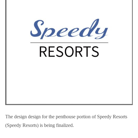
The design design for the penthouse portion of Speedy Resorts
(Speedy Resorts) is being finalized.