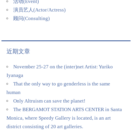
活动(Event)
演员艺人(Actor/Actress)
顾问(Consulting)
近期文章
November 25-27 on the (inter)net Artist: Yuriko
Iyanaga
That the only way to go genderless is the same
human
Only Altruism can save the planet!
The BERGAMOT STATION ARTS CENTER in Santa
Monica, where Speedy Gallery is located, is an art
district consisting of 20 art galleries.