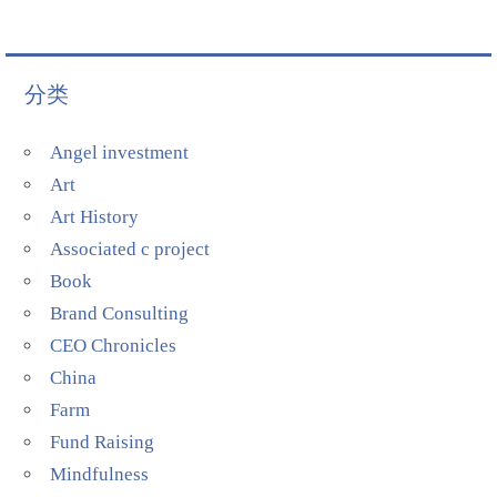
分类
Angel investment
Art
Art History
Associated c project
Book
Brand Consulting
CEO Chronicles
China
Farm
Fund Raising
Mindfulness