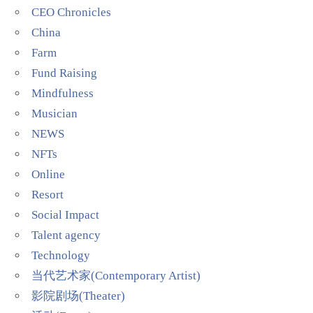
CEO Chronicles
China
Farm
Fund Raising
Mindfulness
Musician
NEWS
NFTs
Online
Resort
Social Impact
Talent agency
Technology
当代艺术家(Contemporary Artist)
影院剧场(Theater)