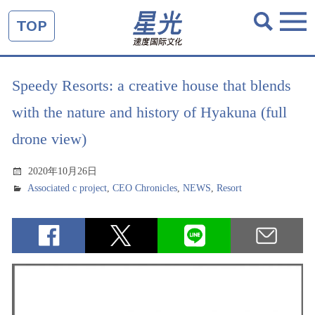
TOP
Speedy Resorts: a creative house that blends
with the nature and history of Hyakuna (full
drone view)
2020年10月26日
Associated c project
,
CEO Chronicles
,
NEWS
,
Resort