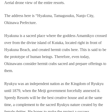
Aerial drone view of the entire resorts.
The address here is “Hyakuna, Tamagusuku, Nanjo City,
Okinawa Prefecture.
Hyakuna is a sacred place where the goddess Amamikyo crossed
over from the divine island of Kutaka, located right in front of
Hyakuna Beach, and created hermit crabs here. This is said to be
the prototype of human beings. Therefore, even today,
Okinawans consider hermit crabs sacred and prepare offerings to
them.
Ryukyu was an independent nation as the Kingdom of Ryukyu
until 1879, when the Meiji government forcefully annexed it.
Speedy Resorts will be the best creative house and at the same
time, a complement to the sacred Ryukyu nature created by the
female deities. He hopes to make the project a success.