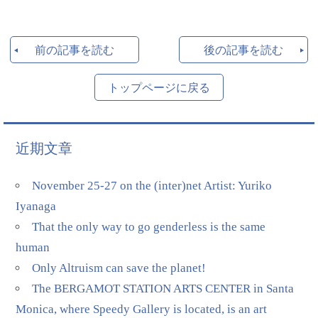
前の記事を読む
後の記事を読む
トップページに戻る
近期文章
November 25-27 on the (inter)net Artist: Yuriko
Iyanaga
That the only way to go genderless is the same
human
Only Altruism can save the planet!
The BERGAMOT STATION ARTS CENTER in Santa
Monica, where Speedy Gallery is located, is an art