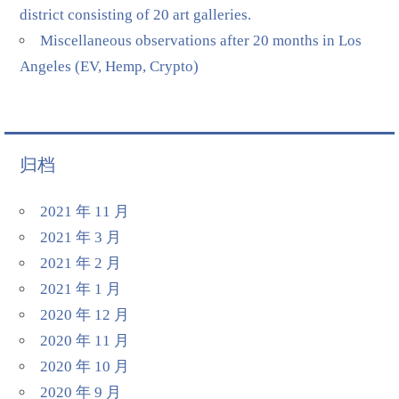
district consisting of 20 art galleries.
Miscellaneous observations after 20 months in Los
Angeles (EV, Hemp, Crypto)
归档
2021 年 11 月
2021 年 3 月
2021 年 2 月
2021 年 1 月
2020 年 12 月
2020 年 11 月
2020 年 10 月
2020 年 9 月