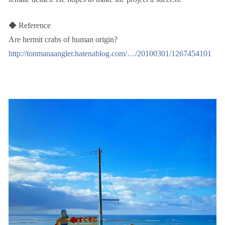
◆ Reference
Are hermit crabs of human origin?
http://tonmanaangler.hatenablog.com/…/20100301/1267454101