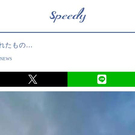
れたもの…
,
NEWS