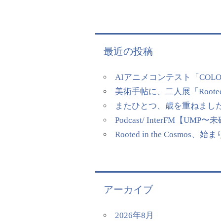
最近の投稿
AIアニメコンテスト「COL
美術手帖に、二人展「Rooted
またひとつ、歳を重ねまし
Podcast/ InterFM
Rooted in the Cosmos、
アーカイブ
2026年8月