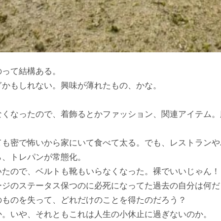
のって結構ある。
゙かもしれない。興味が薄れたもの、かな。
もなくなったので、着飾るとかファッション、関連アイテム
も密で怖いから家にいて食べて太る。でも、レストランや
、トレパンが常態化。
たので、ベルトも靴もいらなくなった。裸でいいじゃん！
ジのステータス保つのに必死になってた過去の自分は何だ
のものを失って、どれだけのことを得たのだろう？
か。いや、それともこれは人生の小休止に過ぎないのか。