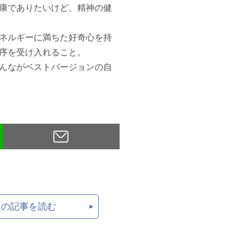
康でありたいけど、精神の健
エネルギーに満ちた好奇心を持
秩序を受け入れること。
がベストバージョンの自
後の記事を読む