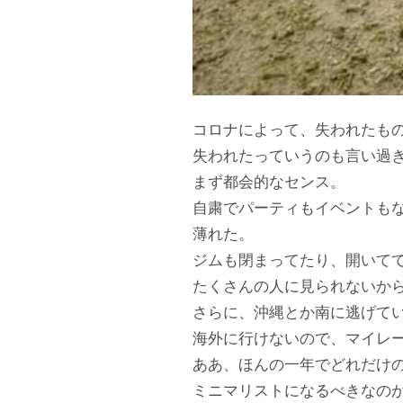
コロナによって、失われたも
失われたっていうのも言い過き
まず都会的なセンス。
自粛でパーティもイベント
薄れた。
ジムも閉まってたり、開いてて
たくさんの人に見られないから
さらに、沖縄とか南に逃げてい
海外に行けないので、マイレー
ああ、ほんの一年でどれだけ
ミニマリストになるべきなの