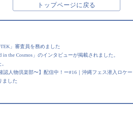
トップページに戻る
OTEK」審査員を務めました
 in the Cosmos」のインタビューが掲載されました。
た。
【UMP〜未確認人物倶楽部〜】配信中！ー#16｜沖縄フェス潜入ロケー
始まりました