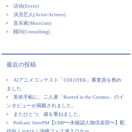
活动(Event)
演员艺人(Actor/Actress)
音乐家(Musician)
顾问(Consulting)
最近の投稿
AIアニメコンテスト「COLOTEK」審査員を務め
ました
美術手帖に、二人展「Rooted in the Cosmos」のイ
ンタビューが掲載されました。
またひとつ、歳を重ねました。
Podcast/ InterFM【UMP〜未確認人物倶楽部〜】配
信中！ー#16｜沖縄フェス潜入ロケー