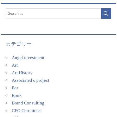
カテゴリー
Angel investment
Art
Art History
Associated c project
Bar
Book
Brand Consulting
CEO Chronicles