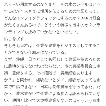
れくらい用意するのか？また、その水のレベルはどう
するのか？人さまに場所を伝えるための地図だって、
どんなインフォグラフィックにするのか？BARは競合
がたくさんあるので、どういう特徴を出すのか？ブラ
ンディングも決めていかないといけない。
話しを戻す。
そもそも日本は、企業が農業をビジネスとしてするこ
とができない仕組みになっている。
まず、沖縄（日本どこでも同じ）で農業を始めるため
に農地を借りなければならない。市の農業委員会に申
請・登録をする。その段階で「農業経験あります
か？」と問われ、経験ないとダメ。経験があっても企
業で申請できない。日本は長年農家を守ってきた。だ
から、農水族がいて企業による参入は認められていな
い。他国と比べて大規模農業がないのはそういう農水