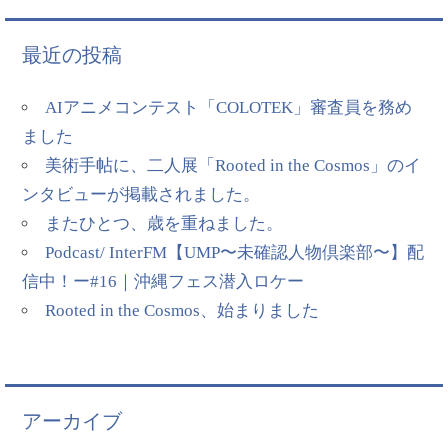
最近の投稿
AIアニメコンテスト「COLOTEK」審査員を務め
ました
美術手帖に、二人展「Rooted in the Cosmos」のイ
ンタビューが掲載されました。
またひとつ、歳を重ねました。
Podcast/ InterFM【UMP〜未確認人物倶楽部〜】配
信中！ー#16｜沖縄フェス潜入ロケー
Rooted in the Cosmos、始まりました
アーカイブ