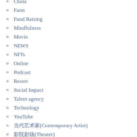
China
Farm
Fund Raising
Mindfulness
Movie
NEWS
NFTs
Online
Podcast
Resort
Social Impact
Talent agency
Technology
YouTube
当代艺术家(Contemporary Artist)
影院剧场(Theater)