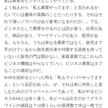
私は農業をビジネスとしてやっている。
よく知人から「私も農業やってます」と言われるが、
たいていは趣味の菜園のことだったりする。それはそ
れで凄いノウハウがあり参考になるのだが…。でも、
ビジネスとして農業をやるのとは訳が違う。出荷があ
り、納品があり、マーケティングがあり、販売があ
る。もちろん、うちは単なる農家ではなく、販売まで
手がけているから衛生責任者や付随する資格を持って
いないと販売の門は開かない。家庭菜園ではこれらの
ビジネス機能はやらなくていい。ビジネス農業はタフ
なことの連続なのだ。
BARを始めるといった時も「私もマイバーやってます
よ」という反応があった。が、それは単に仲良しと楽
しむためのプライベートバーであって、私がやるビジ
ネスBARとは全く違う。生ビールは出すのか？グラス
ワインの値段は？10席くらいの座席数で水は一晩でど