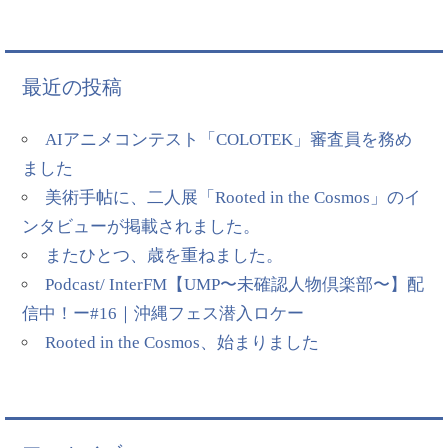
最近の投稿
AIアニメコンテスト「COLOTEK」審査員を務め
ました
美術手帖に、二人展「Rooted in the Cosmos」のイ
ンタビューが掲載されました。
またひとつ、歳を重ねました。
Podcast/ InterFM【UMP〜未確認人物倶楽部〜】配
信中！ー#16｜沖縄フェス潜入ロケー
Rooted in the Cosmos、始まりました