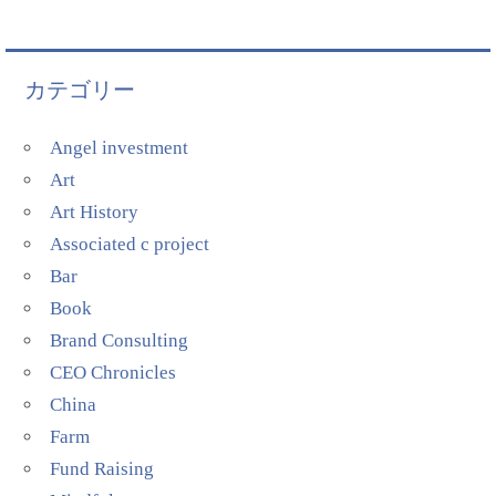
カテゴリー
Angel investment
Art
Art History
Associated c project
Bar
Book
Brand Consulting
CEO Chronicles
China
Farm
Fund Raising