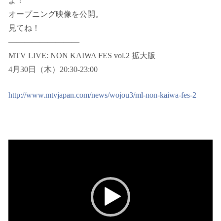
よ！
オープニング映像を公開。
見てね！
—————————
MTV LIVE: NON KAIWA FES vol.2 拡大版
4月30日（木）20:30-23:00
http://www.mtvjapan.com/news/wojou3/ml-non-kaiwa-fes-2
動
画
プ
レ
ー
ヤ