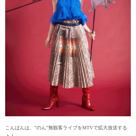
こんばんは、”のん”無観客ライブをMTVで拡大放送する