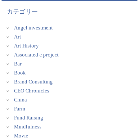
カテゴリー
Angel investment
Art
Art History
Associated c project
Bar
Book
Brand Consulting
CEO Chronicles
China
Farm
Fund Raising
Mindfulness
Movie