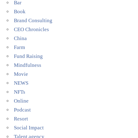
Bar
Book
Brand Consulting
CEO Chronicles
China
Farm
Fund Raising
Mindfulness
Movie
NEWS
NFTs
Online
Podcast
Resort
Social Impact
Talent agency