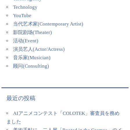
Technology
YouTube
当代艺术家(Contemporary Artist)
影院剧场(Theater)
活动(Event)
演员艺人(Actor/Actress)
音乐家(Musician)
顾问(Consulting)
最近の投稿
AIアニメコンテスト「COLOTEK」審査員を務め
ました