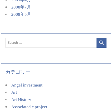
2008年7月
2008年5月
カテゴリー
Angel investment
Art
Art History
Associated c project