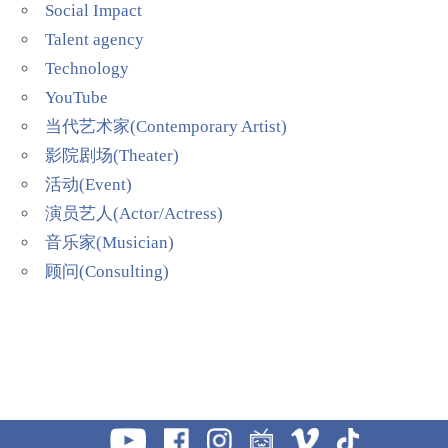
Social Impact
Talent agency
Technology
YouTube
当代艺术家(Contemporary Artist)
影院剧场(Theater)
活动(Event)
演员艺人(Actor/Actress)
音乐家(Musician)
顾问(Consulting)