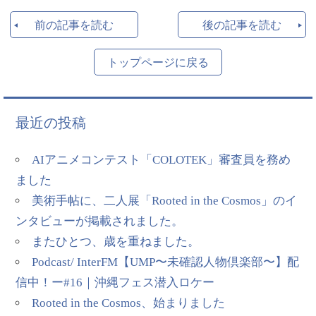
前の記事を読む
後の記事を読む
トップページに戻る
最近の投稿
AIアニメコンテスト「COLOTEK」審査員を務め
ました
美術手帖に、二人展「Rooted in the Cosmos」のイ
ンタビューが掲載されました。
またひとつ、歳を重ねました。
Podcast/ InterFM【UMP〜未確認人物倶楽部〜】配
信中！ー#16｜沖縄フェス潜入ロケー
Rooted in the Cosmos、始まりました