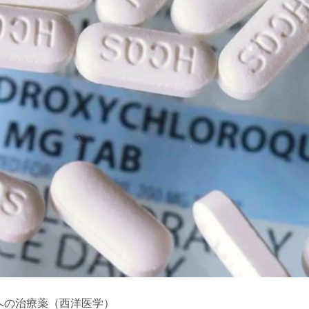
への治療薬（西洋医学）