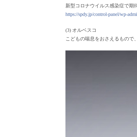
新型コロナウイルス感染症で期
https://spdy.jp/control-panel/wp-adm
(3) オルベスコ
こどもの喘息をおさえるもので