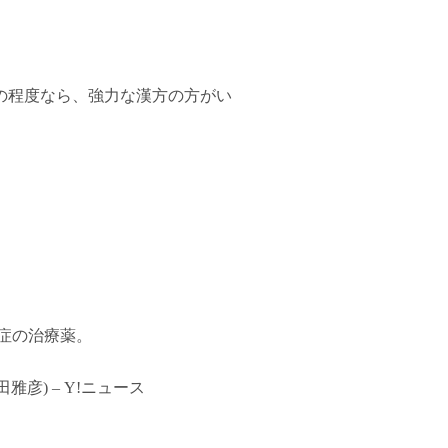
の程度なら、強力な漢方の方がい
染症の治療薬。
) – Y!ニュース