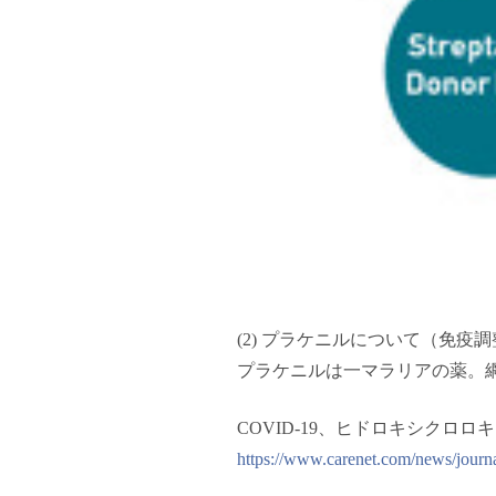
(2) プラケニルについて（免
プラケニルは一マラリアの薬。
COVID-19、ヒドロキシク
https://www.carenet.com/news/journ