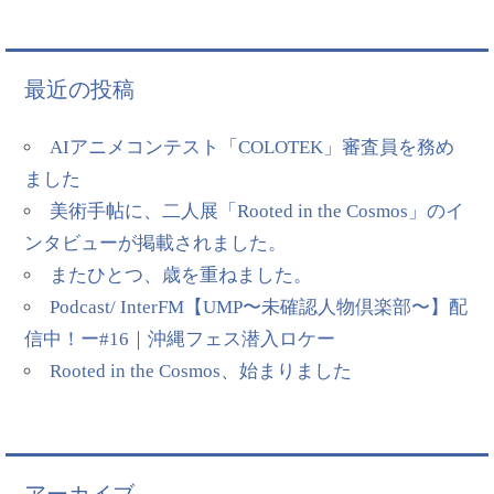
最近の投稿
AIアニメコンテスト「COLOTEK」審査員を務め
ました
美術手帖に、二人展「Rooted in the Cosmos」のイ
ンタビューが掲載されました。
またひとつ、歳を重ねました。
Podcast/ InterFM【UMP〜未確認人物倶楽部〜】配
信中！ー#16｜沖縄フェス潜入ロケー
Rooted in the Cosmos、始まりました
アーカイブ