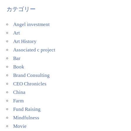
カテゴリー
Angel investment
Art
Art History
Associated c project
Bar
Book
Brand Consulting
CEO Chronicles
China
Farm
Fund Raising
Mindfulness
Movie