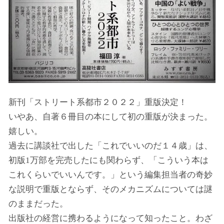
新刊「ストリート系都市２０２２」重版決定！
いやあ、自著６冊目の本にして初の重版が決まった。
嬉しい。
過去に講談社で出した「これでいいのだ１４歳」は、
初版1万部を完売したにも関わらず、「こういう本は
これくらいでいいんです。」という編集担当者の奇妙
な説明で重版とならず、そのメカニズムについては謎
のままだった。
出版社の経営に携わるようになって知ったこと。わざ