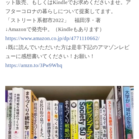
ット販売、もしくはKindleでお求めくださいませ。ア
フターコロナの暮らしについて提案してます。
「ストリート系都市2022」 福田淳・著
↓Amazonで発売中。（Kindleもあります）
https://www.amazon.co.jp/dp/4771110662/
↓既に読んでいただいた方は是非下記のアマゾンレビ
ューに感想書いてください！お願い！
https://amzn.to/3Pw9Whq