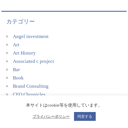
カテゴリー
Angel investment
Art
Art History
Associated c project
Bar
Book
Brand Consulting
CEO Chronicles
China
本サイトはcookie等を使用しています。
Farm
プライバシーポリシー
同意する
Fund Raising
Mindfulness