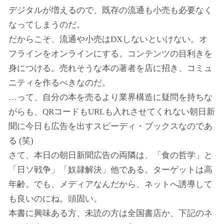
デジタルが増えるので、既存の流通も小売も必要なく
なってしまうのだ。
だからこそ、流通や小売はDXしないといけない。オ
フラインをオンラインにする。コンテンツの目利きを
身につける。売れそうな本の著者を店に招き、コミュ
ニティを作るべきなのだ。
…って、自分の本を売るより業界構造に疑問を持ちな
がらも、QRコードもURLも入れさせてくれない朝日新
聞に今日も広告を出すスピーディ・ブックスなのであ
る (笑)
さて、本日の朝日新聞広告の両隣は、「食の哲学」と
「日ソ戦争」「奴隷解決」他である。ターゲットは高
年齢。でも、メディアなんだから、ネットへ誘導して
も良いのにね。頭固い。
本書に興味ある方、未読の方は全国書店か、下記のネ